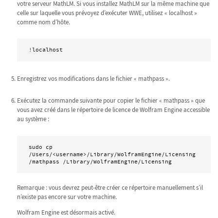
votre serveur MathLM. Si vous installez MathLM sur la même machine que
celle sur laquelle vous prévoyez d’exécuter WWE, utilisez « localhost »
comme nom d’hôte.
!localhost
Enregistrez vos modifications dans le fichier « mathpass ».
Exécutez la commande suivante pour copier le fichier « mathpass » que
vous avez créé dans le répertoire de licence de Wolfram Engine accessible
au système :
sudo cp 
/Users/<username>/Library/WolframEngine/Licensing
/mathpass /Library/WolframEngine/Licensing
Remarque : vous devrez peut-être créer ce répertoire manuellement s’il
n’existe pas encore sur votre machine.
Wolfram Engine est désormais activé.