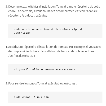
Décompressez le fichier d’installation Tomcat dans le répertoire de votre
choix. Par exemple, si vous souhaitez décompresser les fichiers dans le
répertoire /usr/local, exécutez :
sudo unzip apache-tomcat-<version>.zip -d 
/usr/local
Accédez au répertoire d’installation de Tomcat. Par exemple, si vous avez
décompressé les fichiers d’installation de Tomcat dans le répertoire
/usr/local, exécutez :
cd /usr/local/apache-tomcat-<version>
Pour rendre les scripts Tomcat exécutables, exécutez :
sudo chmod -R u+x bin