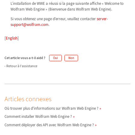
L’installation de WWE a réussi si la page suivante affiche « Welcome to
Wolfram Web Engine » (Bienvenue dans Wolfram Web Engine).
Si vous obtenez une page d’erreur, veuillez contacter
server-
support@wolfram.com
.
[
English
]
Cet article vous a-t-il aidé ?
Oui
Non
Retour à l'assistance
Articles connexes
Où trouver plus d'informations sur Wolfram Web Engine ?
Comment installer Wolfram Web Engine ?
Comment déployer des API avec Wolfram Web Engine ?