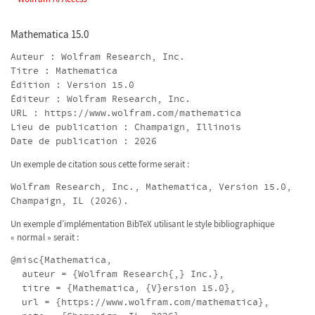
Mathematica 15.0
Auteur : Wolfram Research, Inc.
Titre : Mathematica
Édition : Version 15.0
Éditeur : Wolfram Research, Inc.
URL : https://www.wolfram.com/mathematica
Lieu de publication : Champaign, Illinois
Date de publication : 2026
Un exemple de citation sous cette forme serait :
Wolfram Research, Inc., Mathematica, Version 15.0,
Champaign, IL (2026).
Un exemple d’implémentation BibTeX utilisant le style bibliographique
« normal » serait :
@misc{Mathematica,
auteur = {Wolfram Research{,} Inc.},
titre = {Mathematica, {V}ersion 15.0},
url = {https://www.wolfram.com/mathematica},