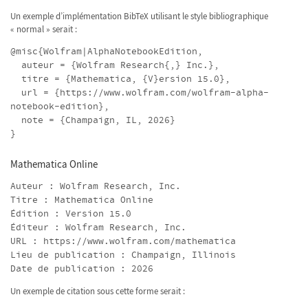
Un exemple d’implémentation BibTeX utilisant le style bibliographique
« normal » serait :
@misc{Wolfram|AlphaNotebookEdition,
auteur = {Wolfram Research{,} Inc.},
titre = {Mathematica, {V}ersion 15.0},
url = {https://www.wolfram.com/wolfram-alpha-
notebook-edition},
note = {Champaign, IL, 2026}
}
Mathematica Online
Auteur : Wolfram Research, Inc.
Titre : Mathematica Online
Édition : Version 15.0
Éditeur : Wolfram Research, Inc.
URL : https://www.wolfram.com/mathematica
Lieu de publication : Champaign, Illinois
Date de publication : 2026
Un exemple de citation sous cette forme serait :