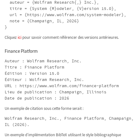
auteur = {Wolfram Research{,} Inc.},
titre = {System {M}odeler, {V}ersion 15.0},
url = {https://www.wolfram.com/system-modeler},
note = {Champaign, IL, 2026}
}
Cliquez
ici
pour savoir comment référencer des versions antérieures.
Finance Platform
Auteur : Wolfram Research, Inc.
Titre : Finance Platform
Édition : Version 15.0
Éditeur : Wolfram Research, Inc.
URL : https://www.wolfram.com/finance-platform
Lieu de publication : Champaign, Illinois
Date de publication : 2026
Un exemple de citation sous cette forme serait :
Wolfram Research, Inc., Finance Platform, Champaign,
IL (2026).
Un exemple d’implémentation BibTeX utilisant le style bibliographique