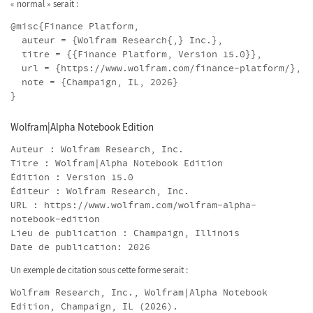
« normal » serait :
@misc{Finance Platform,
auteur = {Wolfram Research{,} Inc.},
titre = {{Finance Platform, Version 15.0}},
url = {https://www.wolfram.com/finance-platform/},
note = {Champaign, IL, 2026}
}
Wolfram|Alpha Notebook Edition
Auteur : Wolfram Research, Inc.
Titre : Wolfram|Alpha Notebook Edition
Édition : Version 15.0
Éditeur : Wolfram Research, Inc.
URL : https://www.wolfram.com/wolfram-alpha-
notebook-edition
Lieu de publication : Champaign, Illinois
Date de publication: 2026
Un exemple de citation sous cette forme serait :
Wolfram Research, Inc., Wolfram|Alpha Notebook
Edition, Champaign, IL (2026).