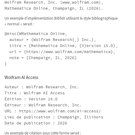
Wolfram Research, Inc. (www.wolfram.com),
Mathematica Online, Champaign, IL (2026).
Un exemple d’implémentation BibTeX utilisant le style bibliographique
« normal » serait :
@misc{WMathematica Online,
auteur = {Wolfram Research{,} Inc.},
titre = {Mathematica Online, {V}ersion 15.0},
url = {https://www.wolfram.com/mathematica},
note = {Champaign, IL, 2026}
}
Wolfram AI Access
Auteur : Wolfram Research, Inc.
Titre : Wolfram AI Access
Édition : Version 15.0
Éditeur : Wolfram Research, Inc.
URL : https://www.wolfram.com/ai-access/
Lieu de publication : Champaign, Illinois
Date de publication : 2026
Un exemple de citation sous cette forme serait :