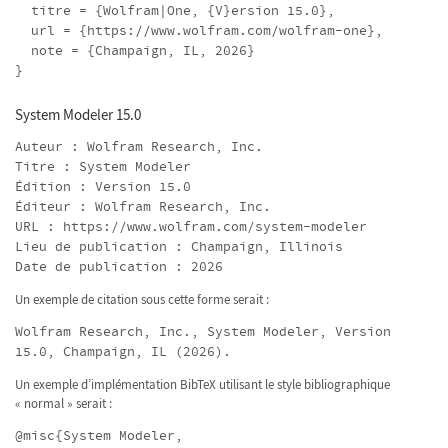
titre = {Wolfram|One, {V}ersion 15.0},
url = {https://www.wolfram.com/wolfram-one},
note = {Champaign, IL, 2026}
}
System Modeler 15.0
Auteur : Wolfram Research, Inc.
Titre : System Modeler
Édition : Version 15.0
Éditeur : Wolfram Research, Inc.
URL : https://www.wolfram.com/system-modeler
Lieu de publication : Champaign, Illinois
Date de publication : 2026
Un exemple de citation sous cette forme serait :
Wolfram Research, Inc., System Modeler, Version
15.0, Champaign, IL (2026).
Un exemple d’implémentation BibTeX utilisant le style bibliographique
« normal » serait :
@misc{System Modeler,