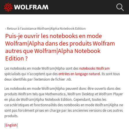
Retour à l'assistance Wolfram|Alpha Notebook Edition
Puis-je ouvrir les notebooks en mode
Wolfram|Alpha dans des produits Wolfram
autres que Wolfram|Alpha Notebook
Edition ?
Les notebooks en mode Wolfram|Alpha sont des
notebooks Wolfram
spécialisés qui n’acceptent que des
entrées en langage naturel
. Ils sont tous
deux identifiés par l’extension de fichier .nb.
Les notebooks en mode Wolfram|Alpha peuvent donc être ouverts dans des
produits Wolfram tels que Mathematica, Wolfram Desktop et Wolfram Player
en plus de Wolfram|Alpha Notebook Edition. Cependant, toutes les
caractéristiques et fonctionnalités des notebooks en mode Wolfram|Alpha ne
sont pas forcément prises en charge par les anciennes versions de ces autres
produits.
[
English
]