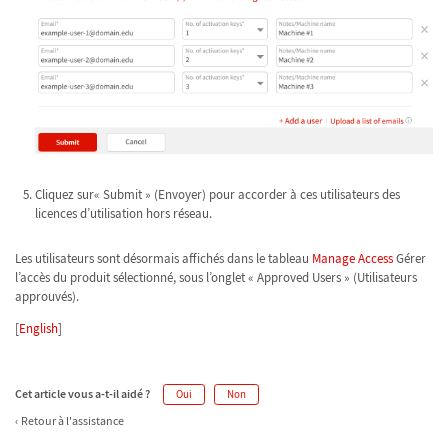
Cliquez sur« Submit » (Envoyer) pour accorder à ces utilisateurs des
licences d’utilisation hors réseau.
Les utilisateurs sont désormais affichés dans le tableau
Manage Access
Gérer
l’accès du produit sélectionné, sous l’onglet « Approved Users » (Utilisateurs
approuvés).
[
English
]
Cet article vous a-t-il aidé ?
Oui
Non
Retour à l'assistance