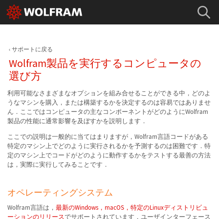
サポートに戻る
Wolfram製品を実行するコンピュータの
選び方
利用可能なさまざまなオプションを組み合せることができる中，どのよ
うなマシンを購入，または構築するかを決定するのは容易ではありませ
ん．ここではコンピュータの主なコンポーネントがどのようにWolfram
製品の性能に通常影響を及ぼすかを説明します．
ここでの説明は一般的に当てはまりますが，Wolfram言語コードがある
特定のマシン上でどのように実行されるかを予測するのは困難です．特
定のマシン上でコードがどのように動作するかをテストする最善の方法
は，実際に実行してみることです．
オペレーティングシステム
Wolfram言語は，
最新のWindows，macOS，特定のLinuxディストリビュ
ーションのリリース
でサポートされています．ユーザインターフェース