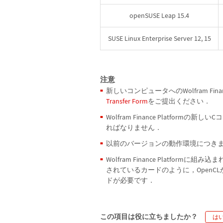
openSUSE Leap 15.4
SUSE Linux Enterprise Server 12, 15
注意
新しいコンピュータへのWolfram Fina
Transfer Form
をご提出ください．
Wolfram Finance Platfo
ればなりません．
以前のバージョンの動作環境につき
Wolfram Finance Platfor
されているカードのように，OpenCLかC
ドが必要です．
この項目は役に立ちましたか？
は