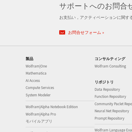
サポートへのお問合
お支払い，アクティベーションに関す
お問合せフォーム
製品
コンサルティング
Wolfram|One
Wolfram Consulting
Mathematica
AI Access
リポジトリ
Compute Services
Data Repository
System Modeler
Function Repository
Community Paclet Repo
Wolfram|Alpha Notebook Edition
Neural Net Repository
Wolfram|Alpha Pro
Prompt Repository
モバイルアプリ
Wolfram Language Exa