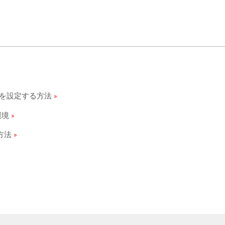
製品を設定する方法
作環境
方法