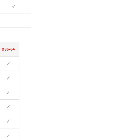
✓
X86-64
✓
✓
✓
✓
✓
✓