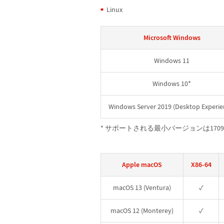
Linux
Microsoft Windows
Windows 11
Windows 10*
Windows Server 2019 (Desktop Experie
* サポートされる最小バージョンは170
Apple macOS
X86-64
macOS 13 (Ventura)
✓
macOS 12 (Monterey)
✓