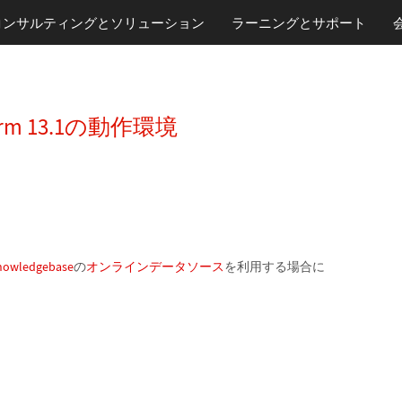
コンサルティングとソリューション
ラーニング
とサポート
atform 13.1の動作環境
nowledgebase
の
オンラインデータソース
を利用する場合に