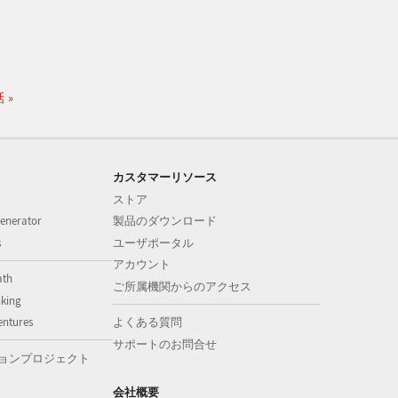
話
カスタマーリソース
ストア
enerator
製品のダウンロード
s
ユーザポータル
アカウント
ath
ご所属機関からのアクセス
nking
entures
よくある質問
サポートのお問合せ
ョンプロジェクト
会社概要