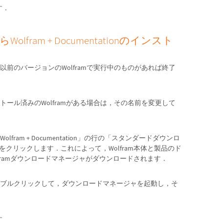
す．
lfram + Documentationのインスト
前のバージョンのWolframで実行中のものがあれば終了
ール済みのWolframがある場合は，その名前を変更して
ram + Documentation」の行の「スタンダードダウンロ
クをクリックします．これによって，Wolfram本体と製品のド
olframダウンロードマネージャがダウンロードされます．
ブルクリックして，ダウンロードマネージャを起動し，そ
す．