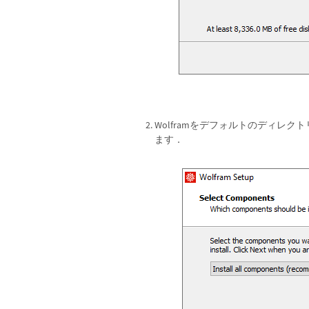
Wolframをデフォルトのディレク
ます．