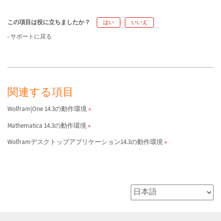
この項目は役に立ちましたか？
はい
いいえ
サポートに戻る
関連する項目
Wolfram|One 14.3の動作環境
Mathematica 14.3の動作環境
Wolframデスクトップアプリケーション14.3の動作環境