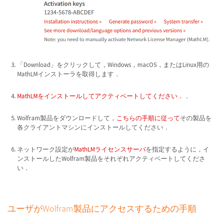
「Download」をクリックして，Windows，macOS，またはLinux用の
MathLMインストーラを取得します．
MathLMをインストールしてアクティベートしてください．
．
Wolfram製品をダウンロードして，
こちらの手順に従って
その製品を
各クライアントマシンにインストールしてください．
ネットワーク設定が
MathLMライセンスサーバ
を指定するように，イ
ンストールしたWolfram製品をそれぞれアクティベートしてくださ
い．
ユーザがWolfram製品にアクセスするための手順