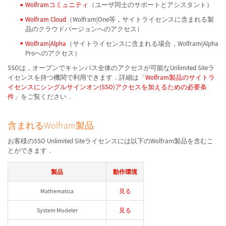
Wolframコミュニティ
（ユーザ同士のサポートとアシスタント）
Wolfram Cloud
（Wolfram|One等，サイトライセンスに含まれる製
品のクラウドバージョンへのアクセス）
Wolfram|Alpha
（サイトライセンスに含まれる場合，Wolfram|Alpha
Proへのアクセス）
SSOは，オープンでキャンパス全体のアクセスが可能なUnlimited Siteラ
イセンスを持つ機関で利用できます．詳細は「
Wolfram製品のサイトラ
イセンスにシングルサインオン(SSO)アクセスを加えるための必要条
件
」をご覧ください．
含まれるWolfram製品
お客様のSSO Unlimited Siteライセンスには以下のWolfram製品を含むこ
とができます．
製品
動作環境
Mathematica
見る
System Modeler
見る