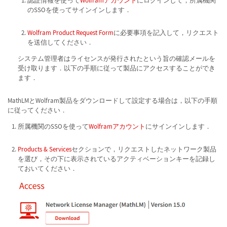
認証情報を使って
Wolframアカウント
にログインして，所属機関
のSSOを使ってサインインします．
Wolfram Product Request Form
に必要事項を記入して，リクエスト
を送信してください．
システム管理者はライセンスが発行されたという旨の確認メールを
受け取ります．以下の手順に従って製品にアクセスすることができ
ます．
MathLMとWolfram製品をダウンロードして設定する場合は，以下の手順
に従ってください．
所属機関のSSOを使って
Wolframアカウント
にサインインします．
Products & Services
セクションで，リクエストしたネットワーク製品
を選び，その下に表示されているアクティベーションキーを記録し
ておいてください．