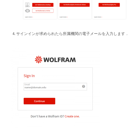
サインインが求められたら所属機関の電子メールを入力します．