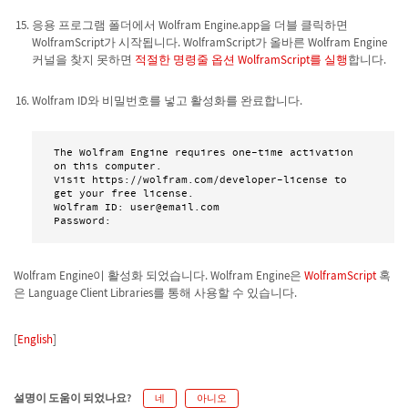
응용 프로그램 폴더에서 Wolfram Engine.app을 더블 클릭하면
WolframScript가 시작됩니다. WolframScript가 올바른 Wolfram Engine
커널을 찾지 못하면
적절한 명령줄 옵션 WolframScript를 실행
합니다.
Wolfram ID와 비밀번호를 넣고 활성화를 완료합니다.
The Wolfram Engine requires one-time activation 
on this computer.

Visit https://wolfram.com/developer-license to 
get your free license.

Wolfram ID: user@email.com

Wolfram Engine이 활성화 되었습니다. Wolfram Engine은
WolframScript
혹
은 Language Client Libraries를 통해 사용할 수 있습니다.
[
English
]
설명이 도움이 되었나요?
네
아니오