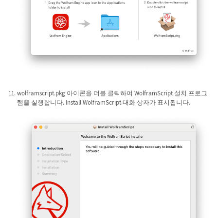
wolframscript.pkg 아이콘을 더블 클릭하여 WolframScript 설치 프로그
램을 실행합니다. Install WolframScript 대화 상자가 표시됩니다.