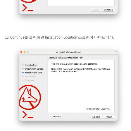
Continue를 클릭하면 Installation Location 스크린이 나타납니다.