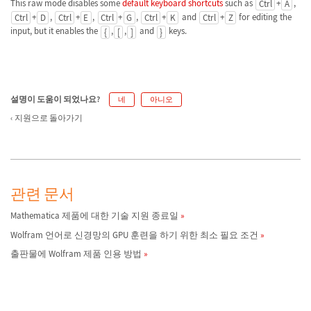
This raw mode disables some
default keyboard shortcuts
such as
+
,
Ctrl
A
+
,
+
,
+
,
+
and
+
for editing the
Ctrl
D
Ctrl
E
Ctrl
G
Ctrl
K
Ctrl
Z
input, but it enables the
,
,
and
keys.
{
[
]
}
설명이 도움이 되었나요?
네
아니오
지원으로 돌아가기
관련 문서
Mathematica 제품에 대한 기술 지원 종료일
Wolfram 언어로 신경망의 GPU 훈련을 하기 위한 최소 필요 조건
출판물에 Wolfram 제품 인용 방법