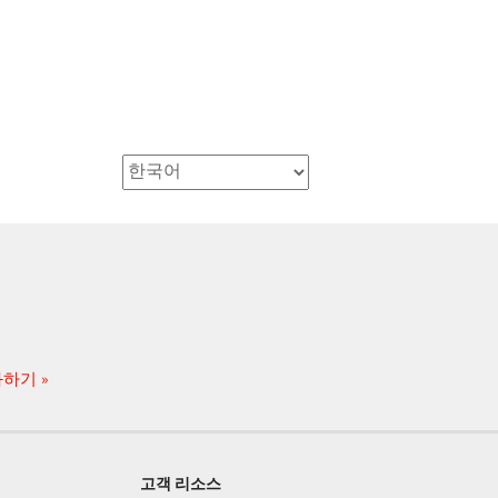
화하기
고객 리소스