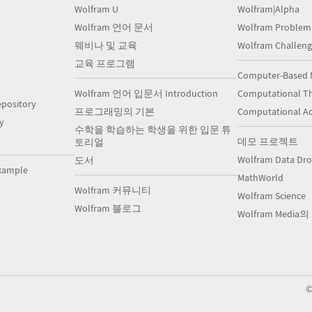
Wolfram U
Wolfram|Alpha
Wolfram 언어 문서
Wolfram Problem
웨비나 및 교육
Wolfram Challeng
교육 프로그램
Computer-Based 
Wolfram 언어 입문서 Introduction
Computational Th
pository
프로그래밍의 기본
Computational A
y
수학을 학습하는 학생을 위한 입문 튜
데모 프로젝트
토리얼
Wolfram Data Dr
도서
xample
MathWorld
Wolfram 커뮤니티
Wolfram Science
Wolfram 블로그
Wolfram Media