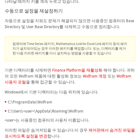
나타날 때까지 키를 계속 누르고 있습니다.
수동으로 설정을 재설정하기
자동으로 설정을 지워도 문제가 해결되지 않으면 사용중인 컴퓨터의 Base
Directory 및 User Base Directory를 삭제하고 수동으로 정리합니다.
컴퓨터에 Time Series 패키지, Mathematica Link for Excel Link 패키지 등의 패키
지가 설치되어있는 경우 이러한 패키지를 백업합니다. 또는, 디렉터리를 제거
한 다음 이러한 패키지를 다시 설치하는 방법을 사용할 수 있습니다.
기본 디렉터리를 삭제하면
Finance Platform을 재활성화
해야 합니다. 귀하
의 모든 Wolfram 제품에 대한 활성화 정보는
Wolfram 계정
또는
Wolfram
사용자 포털
을 통해 접근할 수 있습니다.
Windows에서 기본 디렉터리는 다음 위치에 있습니다.
C:\ProgramData\Wolfram
C:\Users\<user>\AppData\Roaming\Wolfram
<user>는 사용중인 컴퓨터의 사용자 이름입니다.
이러한 파일은 숨겨져있을 수 있습니다.이 경우
제어판에서 숨겨진 파일을
표시하도록 설정을 변경
합니다.