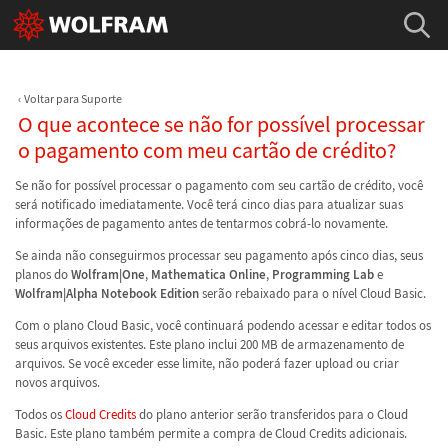
Voltar para Suporte
O que acontece se não for possível processar
o pagamento com meu cartão de crédito?
Se não for possível processar o pagamento com seu cartão de crédito, você
será notificado imediatamente. Você terá cinco dias para atualizar suas
informações de pagamento antes de tentarmos cobrá-lo novamente.
Se ainda não conseguirmos processar seu pagamento após cinco dias, seus
planos do
Wolfram|One
,
Mathematica Online
,
Programming Lab
e
Wolfram|Alpha Notebook Edition
serão rebaixado para o nível Cloud Basic.
Com o plano Cloud Basic, você continuará podendo acessar e editar todos os
seus arquivos existentes. Este plano inclui 200 MB de armazenamento de
arquivos. Se você exceder esse limite, não poderá fazer upload ou criar
novos arquivos.
Todos os
Cloud Credits
do plano anterior serão transferidos para o Cloud
Basic. Este plano também permite a compra de Cloud Credits adicionais.