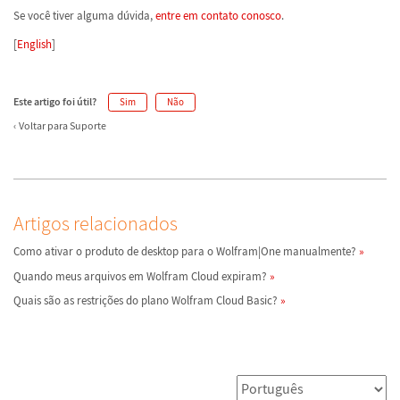
Se você tiver alguma dúvida,
entre em contato conosco
.
[
English
]
Este artigo foi útil?
Sim
Não
Voltar para Suporte
Artigos relacionados
Como ativar o produto de desktop para o Wolfram|One manualmente?
Quando meus arquivos em Wolfram Cloud expiram?
Quais são as restrições do plano Wolfram Cloud Basic?