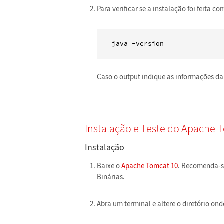
Para verificar se a instalação foi feita c
java -version
Caso o output indique as informações da
Instalação e Teste do Apache 
Instalação
Baixe o
Apache Tomcat 10
. Recomenda-s
Binárias.
Abra um terminal e altere o diretório on