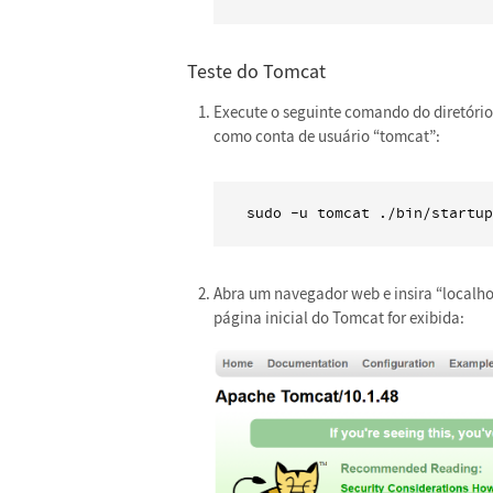
Teste do Tomcat
Execute o seguinte comando do diretório
como conta de usuário “tomcat”:
sudo -u tomcat ./bin/startup
Abra um navegador web e insira “localhos
página inicial do Tomcat for exibida: