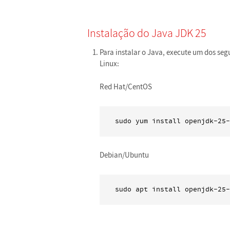
Instalação do Java JDK 25
Para instalar o Java, execute um dos se
Linux:
Red Hat/CentOS
sudo yum install openjdk-25-
Debian/Ubuntu
sudo apt install openjdk-25-