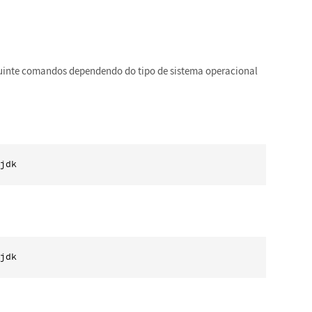
guinte comandos dependendo do tipo de sistema operacional
jdk
jdk