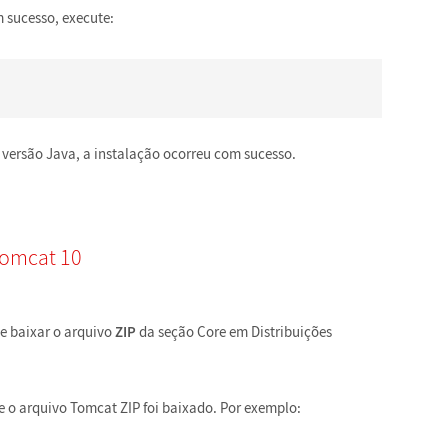
om sucesso, execute:
 versão Java, a instalação ocorreu com sucesso.
Tomcat 10
e baixar o arquivo
ZIP
da seção Core em Distribuições
de o arquivo Tomcat ZIP foi baixado. Por exemplo: