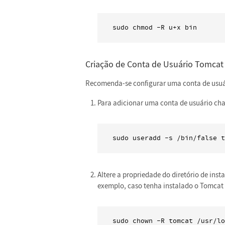
sudo chmod -R u+x bin
Criação de Conta de Usuário Tomca
Recomenda-se configurar uma conta de usuár
Para adicionar uma conta de usuário ch
sudo useradd -s /bin/false t
Altere a propriedade do diretório de ins
exemplo, caso tenha instalado o Tomcat 
sudo chown -R tomcat /usr/l