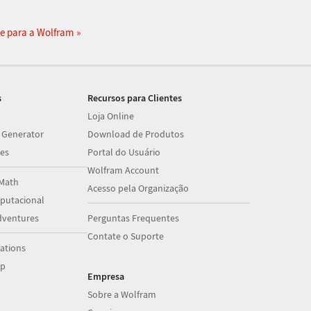
e para a Wolfram
s
Recursos para Clientes
Loja Online
 Generator
Download de Produtos
es
Portal do Usuário
Wolfram Account
Math
Acesso pela Organização
utacional
dventures
Perguntas Frequentes
Contate o Suporte
ations
op
Empresa
Sobre a Wolfram