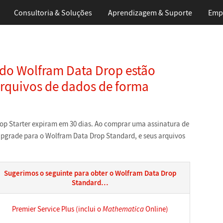
Consultoria & Soluções
Aprendizagem
& Suporte
Emp
do Wolfram Data Drop estão
rquivos de dados de forma
op Starter expiram em 30 dias. Ao comprar uma assinatura de
upgrade para o Wolfram Data Drop Standard, e seus arquivos
Sugerimos o seguinte para obter o Wolfram Data Drop
Standard…
Premier Service Plus (inclui o
Mathematica
Online)