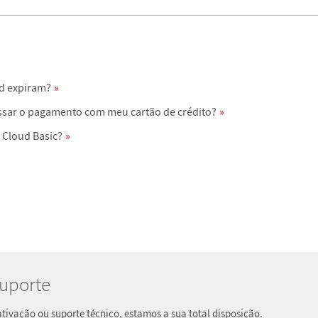
d expiram?
essar o pagamento com meu cartão de crédito?
 Cloud Basic?
Suporte
ivação ou suporte técnico, estamos a sua total disposição.