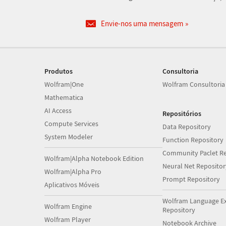
Envie-nos uma mensagem
Produtos
Consultoria
Wolfram|One
Wolfram Consultoria
Mathematica
AI Access
Repositórios
Compute Services
Data Repository
System Modeler
Function Repository
Community Paclet Re
Wolfram|Alpha Notebook Edition
Neural Net Repositor
Wolfram|Alpha Pro
Prompt Repository
Aplicativos Móveis
Wolfram Language E
Wolfram Engine
Repository
Wolfram Player
Notebook Archive