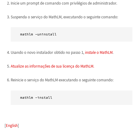
Inicie um prompt de comando com privilégios de administrador.
Suspenda o serviço do MathLM, executando o seguinte comando:
 mathlm -uninstall 
Usando o novo instalador obtido no passo 1,
instale o MathLM
.
Atualize as informações de sua licença do MathLM.
Reinicie o serviço do MathLM executando o seguinte comando:
 mathlm -install 
[
English
]