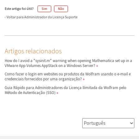
Este artigo foi útil?
Sim
Não
Voltar para Administrador da Licença Suporte
Artigos relacionados
How do I avoid a "sysinit.m" warning when opening Mathematica set up in a
VMware App Volumes AppStack on a Windows Server?
Como fazer o login em websites ou produtos da Wolfram usando o e-mail e
credenciais fornecidos por uma organização?
Guia Rápido para Administradores da Licença Ilimitada da Wolfram pelo
Método de Autenticação (SSO)