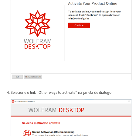
Selecione o link “Other ways to activate” na janela de diálogo.