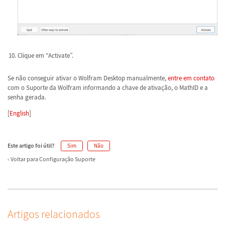
Clique em “Activate”.
Se não conseguir ativar o Wolfram Desktop manualmente,
entre em contato
com o Suporte da Wolfram informando a chave de ativação, o MathID e a
senha gerada.
[
English
]
Este artigo foi útil?
Sim
Não
Voltar para Configuração Suporte
Artigos relacionados