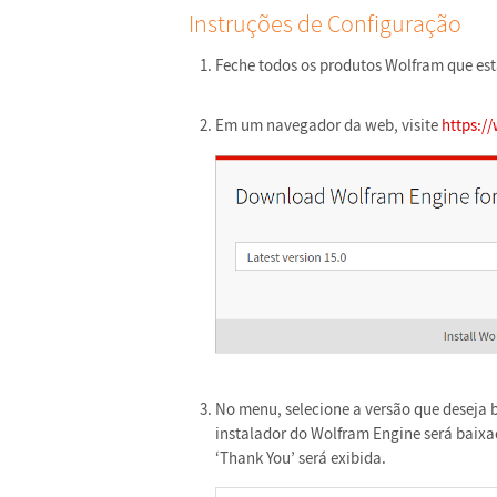
Instruções de Configuração
Feche todos os produtos Wolfram que es
Em um navegador da web, visite
https:/
No menu, selecione a versão que deseja b
instalador do Wolfram Engine será baix
‘Thank You’ será exibida.