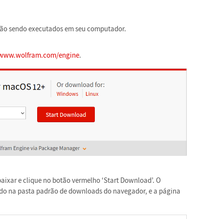
tão sendo executados em seu computador.
/www.wolfram.com/engine
.
aixar e clique no botão vermelho ‘Start Download’. O
ado na pasta padrão de downloads do navegador, e a página