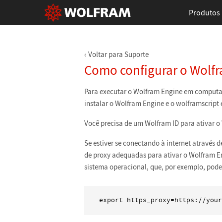
Produtos
Voltar para Suporte
Como configurar o Wolf
Para executar o Wolfram Engine em computad
instalar o Wolfram Engine e o wolframscript 
Você precisa de um Wolfram ID para ativar o 
Se estiver se conectando à internet através 
de proxy adequadas para ativar o Wolfram En
sistema operacional, que, por exemplo, pode