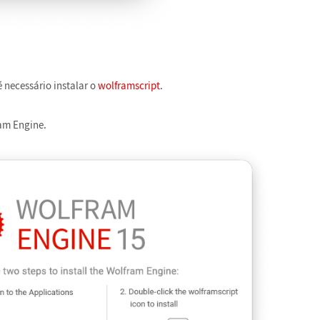
 necessário instalar o
wolframscript
.
am Engine.