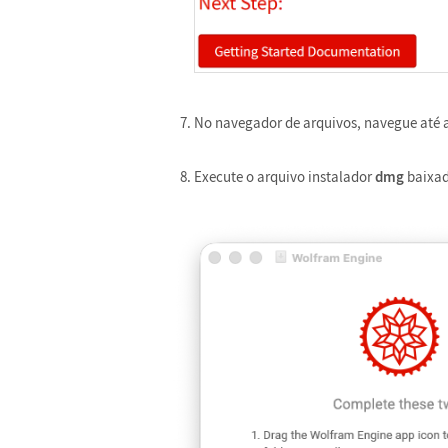
No navegador de arquivos, navegue até a
Execute o arquivo instalador
dmg
baixad