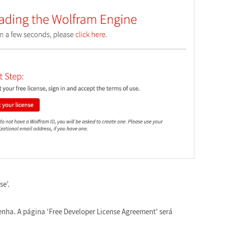
se’.
senha. A página ‘Free Developer License Agreement’ será