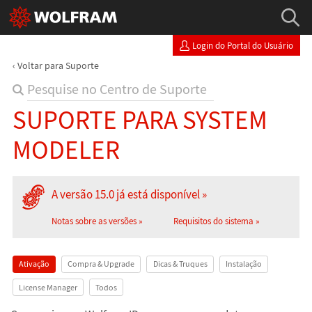
Login do Portal do Usuário
Voltar para Suporte
SUPORTE PARA SYSTEM
MODELER
A versão 15.0 já está disponível
Notas sobre as versões
Requisitos do sistema
Ativação
Compra & Upgrade
Dicas & Truques
Instalação
License Manager
Todos