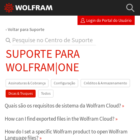
Login do Portal do Usuário
Voltar para Suporte
SUPORTE PARA
WOLFRAM|ONE
Assinaturas & Cobrança
Configuração
Créditos & Armazenamento
Dicas & Truques
Todos
Quais são os requisitos de sistema da Wolfram Cloud?
How can I find exported files in the Wolfram Cloud?
How do I set a specific Wolfram product to open Wolfram
Language files?