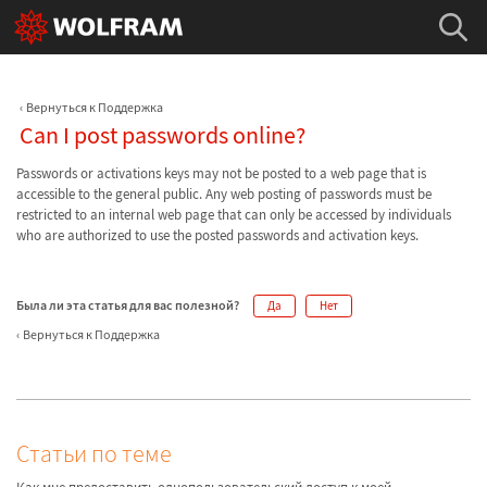
Вернуться к Поддержка
Can I post passwords online?
Passwords or activations keys may not be posted to a web page that is
accessible to the general public. Any web posting of passwords must be
restricted to an internal web page that can only be accessed by individuals
who are authorized to use the posted passwords and activation keys.
Была ли эта статья для вас полезной?
Да
Нет
Вернуться к Поддержка
Статьи по теме