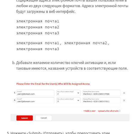
содержащий адреса электронной почты ваших пользователей в
любом из двух следующих форматов. Адреса электронной почты
будут загружены в веб-интерфейс.
электронная почта1
электронная почта2
электронная почта3
электронная почта1, электронная почта2,
электронная почта3
Добавьте желаемое количество ключей активации и, если
таковые имеются, названия устройств в соответствующие поля.
Нажмите «Submit» (Отправить), чтобы предоставить этим