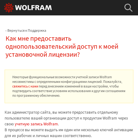
Вернуться к Поддержка
Как мне предоставить
однопользовательский доступ к моей
установочной лицензии?
Некоторые функциональные возможности учетной записи Wolfram
несовместимы с определенными конфигурациями лицензий. Пожалуйста,
свяжитесь с нами
перед внесением изменений в ваши настройки, чтобы
подтвердить соответствие условиям использования и другим соглашениям
по программному обеспечению.
Как администратор сайта, вы можете предоставить отдельному
пользователю вашей организации доступ к продуктам Wolfram через
свою
учетную запись Wolfram
.
В процессе вы можете выдать им один или несколько ключей активации
для их рабочих и личных машин соответственно.