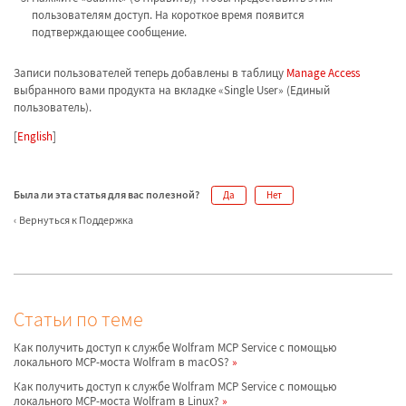
пользователям доступ. На короткое время появится
подтверждающее сообщение.
Записи пользователей теперь добавлены в таблицу
Manage Access
выбранного вами продукта на вкладке «Single User» (Единый
пользователь).
[
English
]
Была ли эта статья для вас полезной?
Да
Нет
Вернуться к Поддержка
Статьи по теме
Как получить доступ к службе Wolfram MCP Service с помощью
локального MCP-моста Wolfram в macOS?
Как получить доступ к службе Wolfram MCP Service с помощью
локального MCP-моста Wolfram в Linux?