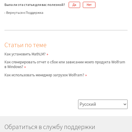
Была ли эта статья для вас полезной?
Да
Нет
Вернуться к Поддержка
Статьи по теме
Как установить MathLM?
Как сгенерировать отчет о сбое или зависании моего продукта Wolfram
в Windows?
Как использовать менеджер загрузок Wolfram?
Обратиться в службу поддержки