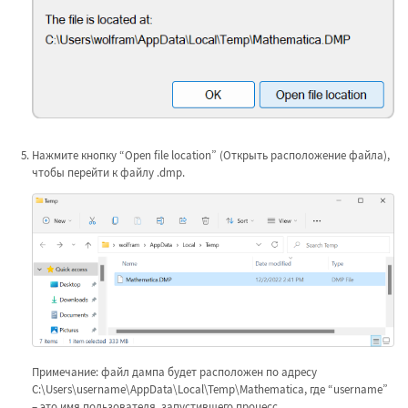
Нажмите кнопку “Open file location” (Открыть расположение файла),
чтобы перейти к файлу .dmp.
Примечание: файл дампа будет расположен по адресу
C:\Users\username\AppData\Local\Temp\Mathematica, где “username”
– это имя пользователя, запустившего процесс.