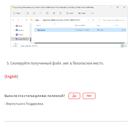
Скопируйте полученный файл .wer в безопасное место.
[
English
]
Была ли эта статья для вас полезной?
Да
Нет
Вернуться к Поддержка