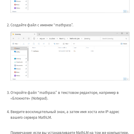
Создайте файл с именем “mathpass”.
Откройте файл “mathpass” в текстовом редакторе, например в
«Блокноте» (Notepad).
Введите восклицательный знак, а затем имя хоста или IP-адрес
вашего сервера MathLM.
Примечание: если вы устанавливаете MathLM на том же компьютере,