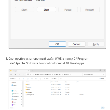
Скопируйте установочный файл WWE в папку C:\Program
Files\Apache Software Foundation\Tomcat 10.1\webapps.