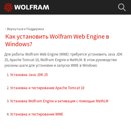
Вернуться к Поддержка
Как установить Wolfram Web Engine в
Windows?
Для работы Wolfram Web Engine (WWE) требуется установить Java JDK
25, Apache Tomcat 10, Wolfram Engine и MathLM. В этом руководстве
указаны шаги для установки и запуска WWE в Windows:
Установка Java JDK 25
Установка и тестирование Apache Tomcat 10
Установка Wolfram Engine и активация с помощью MathLM
Установка и тестирование WWE