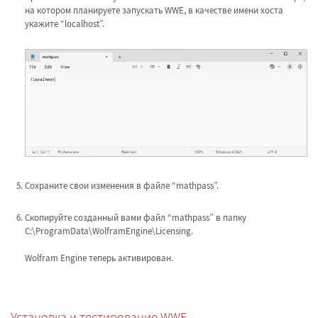
на котором планируете запускать WWE, в качестве имени хоста
укажите “localhost”.
Сохраните свои изменения в файле “mathpass”.
Скопируйте созданный вами файл “mathpass” в папку
C:\ProgramData\WolframEngine\Licensing.
Wolfram Engine теперь активирован.
Установка и тестирование WWE