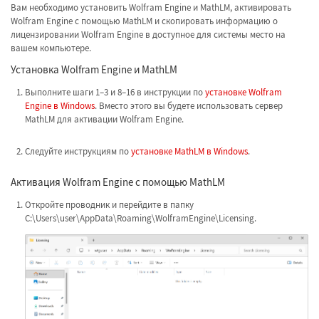
Вам необходимо установить Wolfram Engine и MathLM, активировать
Wolfram Engine с помощью MathLM и скопировать информацию о
лицензировании Wolfram Engine в доступное для системы место на
вашем компьютере.
Установка Wolfram Engine и MathLM
Выполните шаги 1–3 и 8–16 в инструкции по
установке Wolfram
Engine в Windows
. Вместо этого вы будете использовать сервер
MathLM для активации Wolfram Engine.
Следуйте инструкциям по
установке MathLM в Windows
.
Активация Wolfram Engine с помощью MathLM
Откройте проводник и перейдите в папку
C:\Users\user\AppData\Roaming\WolframEngine\Licensing.