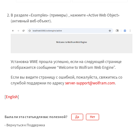
В разделе «Examples» (примеры) , нажмите «Active Web Object»
(активный веб-объект).
Установка WWE прошла успешно, если на следующей странице
отображается сообщение “Welcome to Wolfram Web Engine”.
Если вы видите страницу с ошибкой, пожалуйста, свяжитесь со
службой поддержки по адресу
server-support@wolfram.com
.
[
English
]
Была ли эта статья для вас полезной?
Да
Нет
Вернуться к Поддержка