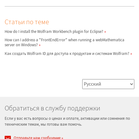
Статьи по теме
How do I install the Wolfram Workbench plugin for Eclipse?
How can I address a "FrontEndError" when running a webMathematica
server on Windows?
Как создать Wolfram ID для доступа к продуктам и системам Wolfram?
Обратиться в службу поддержки
Если у вас есть вопросы о ценах и оплате, активации или сомнения по
техническим темам, мы готовы вам помочь.
Отправьте нам сообщение