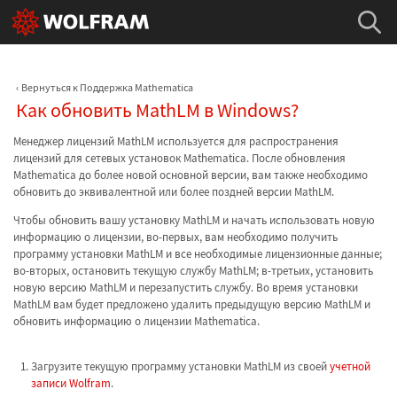
Вернуться к Поддержка Mathematica
Как обновить MathLM в Windows?
Менеджер лицензий MathLM используется для распространения
лицензий для сетевых установок Mathematica. После обновления
Mathematica до более новой основной версии, вам также необходимо
обновить до эквивалентной или более поздней версии MathLM.
Чтобы обновить вашу установку MathLM и начать использовать новую
информацию о лицензии, во-первых, вам необходимо получить
программу установки MathLM и все необходимые лицензионные данные;
во-вторых, остановить текущую службу MathLM; в-третьих, установить
новую версию MathLM и перезапустить службу. Во время установки
MathLM вам будет предложено удалить предыдущую версию MathLM и
обновить информацию о лицензии Mathematica.
Загрузите текущую программу установки MathLM из своей
учетной
записи Wolfram
.