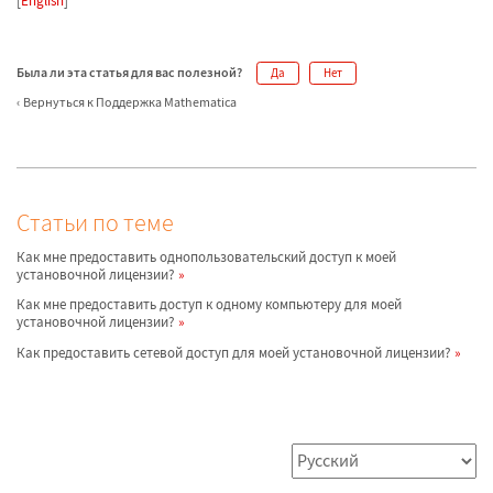
[
English
]
Была ли эта статья для вас полезной?
Да
Нет
Вернуться к Поддержка Mathematica
Статьи по теме
Как мне предоставить однопользовательский доступ к моей
установочной лицензии?
Как мне предоставить доступ к одному компьютеру для моей
установочной лицензии?
Как предоставить сетевой доступ для моей установочной лицензии?