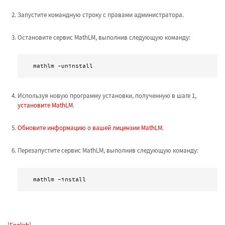
Запустите командную строку с правами администратора.
Остановите сервис MathLM, выполнив следующую команду:
 mathlm -uninstall 
Используя новую программу установки, полученную в шаге 1,
установите MathLM
.
Обновите информацию о вашей лицензии MathLM
.
Перезапустите сервис MathLM, выполнив следующую команду:
 mathlm -install 