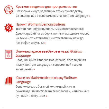
Краткое введение для программистов
Несколько минут, уделенных этому руководству,
ознакомят вас с основами языка Wolfram Language
Проект Wolfram Demonstrations
Тысячи полнофункциональных и интерактивных
Демонстраций на выбор, с полным исходным кодом,
на темы – от математики и естественных наук до
географии и музыки
Элементарное введение в язык Wolfram
Language
Вводная книга Стивена Вольфрама, посвященная
языку Wolfram Language и современной теории
вычислений
Книги по Mathematica и языку Wolfram
Language
Ознакомьтесь с богатой коллекцией книг и
рекомендаций по Wolfram технологиям, написанных
лучшими экспертами