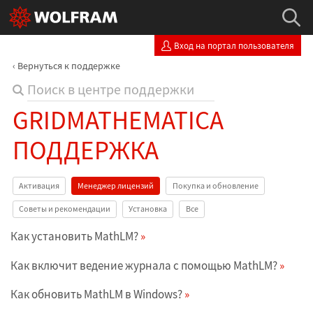
Вход на портал пользователя
Вернуться к поддержке
GRIDMATHEMATICA
ПОДДЕРЖКА
Активация
Менеджер лицензий
Покупка и обновление
Советы и рекомендации
Установка
Все
Как установить MathLM?
Как включит ведение журнала с помощью MathLM?
Как обновить MathLM в Windows?