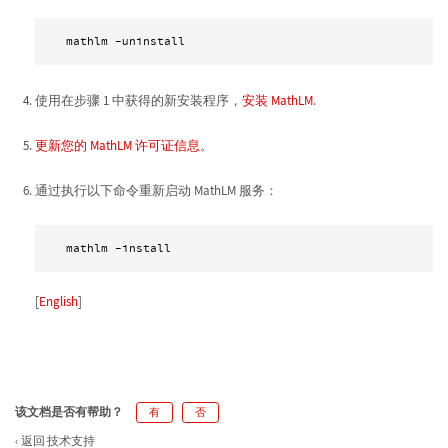
 mathlm -uninstall 
使用在步骤 1 中获得的新安装程序，
安装 MathLM
.
更新您的 MathLM 许可证信息
。
通过执行以下命令重新启动 MathLM 服务：
 mathlm -install 
[
English
]
该文档是否有帮助？
有
否
返回 技术支持