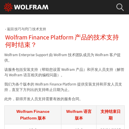
返回 技巧与窍门 技术支持
Wolfram Finance Platform 产品的技术支持
何时结束？
Wolfram Enterprise Support 由 Wolfram 技术团队成员为 Wolfram 客户提
供。
该服务包括安装支持（帮助您设置 Wolfram 产品）和开发人员支持（解答
与 Wolfram 语言相关的编程问题）。
我们为各个版本的 Wolfram Finance Platform 提供安装支持和开发人员支
持，直至下方列出的支持终止日期为止。
此外，获得开发人员支持需要有效的服务合同。
Wolfram Finance
Wolfram 语言
支持结束日
Platform 版本
版本
期