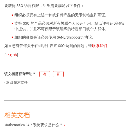
要获得 SSO 访问权限，组织需要满足以下条件：
组织必须拥有上述一种或多种产品的无限制站点许可证。
支持 SSO 的产品必须对所有关联个人公开可用。站点许可证必须集
中提供，并且不可仅限于该组织的特定部门或个人群体。
组织的身份验证必须使用 SAML/Shibboleth 协议。
如果您有任何关于在组织中设置 SSO 访问的问题，请
联系我们
。
[
English
]
该文档是否有帮助？
有
否
返回 技术支持
相关文档
Mathematica 14.2 系统要求是什么？