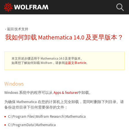
返回 技术支持
我如何卸载 Mathematica 14.0 及更早版本？
本文所述步骤适用于 Mathematica 14.0 及更早版本。
如果想了解如何卸载 Wolfram，请参阅
这篇文章article
。
Windows
Windows 系统中的程序可以从
Apps & features
中卸载。
为确保 Mathematica 在您的计算机上完全卸载，需同时删除下列目录。请
备份这些目录下任何需要保存的文件：
C:\Program Files\Wolfram Research\Mathematica
C:\ProgramData\Mathematica