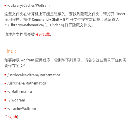
~/Library/Caches/Wolfram
这些文件夹在计算机上可能是隐藏的。要找到隐藏文件夹，请打开 Finder
应用程序。按住
Command
+
Shift
+
G
打开文件搜索对话框，然后输入
“~/Library/Mathematica/”。Finder 将打开隐藏文件夹。
请注意文档需要被
分开卸载
.
Linux
如要卸载 Wolfram 应用程序，需删除下列目录。请备份这些目录下任何需
要保存的文件：
/usr/local/Wolfram/Mathematica
/usr/share/Mathematica
~/.Mathematica
~/.Wolfram
~/.cache/Wolfram
[
English
]