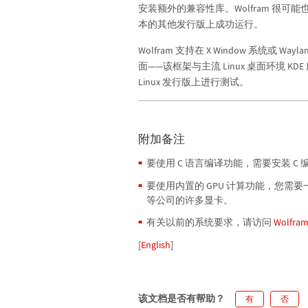
安装额外的兼容性库。Wolfram 很可能也能在基
本的其他发行版上成功运行。
Wolfram 支持在 X Window 系统或
面——该框架与主流 Linux 桌面环境 K
Linux 发行版上进行测试。
附加备注
要使用 C 语言编译功能，需要安装 C 
要使用内置的 GPU 计算功能，您需要一块支
等公司的许多显卡。
有关以前的系统要求，请访问
Wolfr
[
English
]
该文档是否有帮助？
有
否