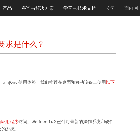
产品
咨询与解决方案
学习
与技术支持
公司
面向 A
2 系统要求是什么？
的 Wolfram|One 使用体验，我们推荐在桌面和移动设备上使用
以下
 桌面应用程序
访问。Wolfram 14.2 已针对最新的操作系统和硬件
要的系统。