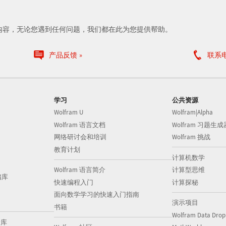
内容，无论您遇到任何问题，我们都在此为您提供帮助。
产品反馈
联系
学习
公共资源
Wolfram U
Wolfram|Alpha
Wolfram 语言文档
Wolfram 习题生成
网络研讨会和培训
Wolfram 挑战
教育计划
计算机数学
Wolfram 语言简介
计算型思维
储库
快速编程入门
计算探秘
面向数学学习的快速入门指南
演示项目
书籍
Wolfram Data Drop
储库