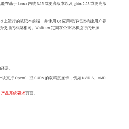
于 Linux 内核 3.15 或更高版本以及 glibc 2.28 或更高版
 Wayland 上运行的笔记本前端，并使用 Qt 应用程序框架构建用户界
DE 所使用的框架相同。Wolfram 定期在企业级和流行的开源
编译器。
持 OpenCL 或 CUDA 的双精度显卡，例如 NVIDIA、AMD
am 产品系统要求
页面。