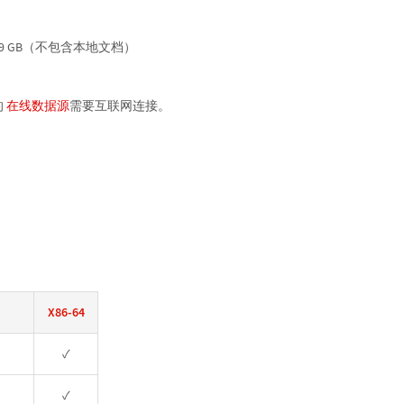
9 GB（不包含本地文档）
的
在线数据源
需要互联网连接。
X86-64
✓
✓