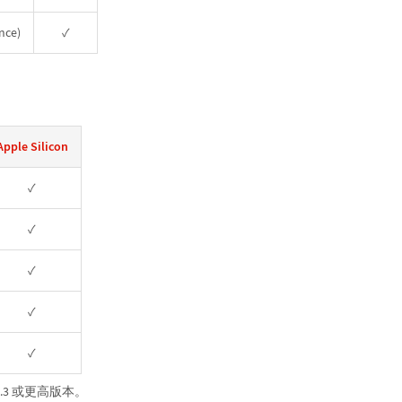
nce)
✓
Apple Silicon
✓
✓
✓
✓
✓
S 13.3 或更高版本。