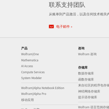
联系支持团队
从账单到产品激活，以及任何技术相关
电子邮件
产品
咨询
Wolfram|One
Wolfram 咨询
Mathematica
AI Access
存储库
Compute Services
数据存储库
System Modeler
函数存储库
来自社区的程序包存
Wolfram|Alpha Notebook Edition
神经网络存储库
Wolfram|Alpha Pro
提示语存储库
移动应用
Wolfram 语言范例存