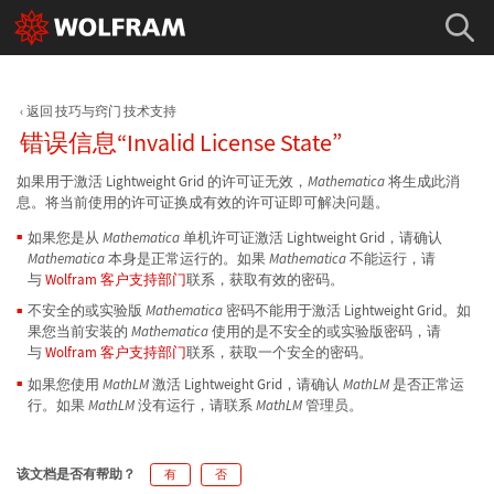
返回 技巧与窍门 技术支持
错误信息“Invalid License State”
如果用于激活 Lightweight Grid 的许可证无效，
Mathematica
将生成此消
息。将当前使用的许可证换成有效的许可证即可解决问题。
如果您是从
Mathematica
单机许可证激活 Lightweight Grid，请确认
Mathematica
本身是正常运行的。如果
Mathematica
不能运行，请
与
Wolfram 客户支持部门
联系，获取有效的密码。
不安全的或实验版
Mathematica
密码不能用于激活 Lightweight Grid。如
果您当前安装的
Mathematica
使用的是不安全的或实验版密码，请
与
Wolfram 客户支持部门
联系，获取一个安全的密码。
如果您使用
MathLM
激活 Lightweight Grid，请确认
MathLM
是否正常运
行。如果
MathLM
没有运行，请联系
MathLM
管理员。
该文档是否有帮助？
有
否