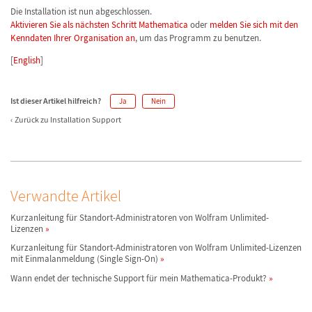
Die Installation ist nun abgeschlossen.
Aktivieren Sie als nächsten Schritt Mathematica
oder
melden Sie sich mit den
Kenndaten Ihrer Organisation an
, um das Programm zu benutzen.
[
English
]
Ist dieser Artikel hilfreich?
Ja
Nein
Zurück zu Installation Support
Verwandte Artikel
Kurzanleitung für Standort-Administratoren von Wolfram Unlimited-
Lizenzen
Kurzanleitung für Standort-Administratoren von Wolfram Unlimited-Lizenzen
mit Einmalanmeldung (Single Sign-On)
Wann endet der technische Support für mein Mathematica-Produkt?