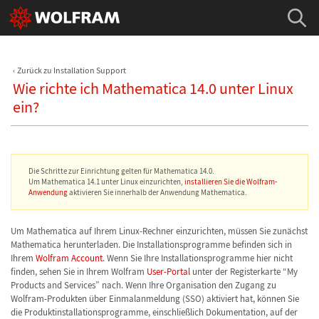
Zurück zu Installation Support
Wie richte ich Mathematica 14.0 unter Linux
ein?
Die Schritte zur Einrichtung gelten für Mathematica 14.0.
Um Mathematica 14.1 unter Linux einzurichten,
installieren Sie die Wolfram-
Anwendung
aktivieren Sie innerhalb der Anwendung Mathematica.
Um Mathematica auf Ihrem Linux-Rechner einzurichten, müssen Sie zunächst
Mathematica herunterladen. Die Installationsprogramme befinden sich in
Ihrem
Wolfram Account
. Wenn Sie Ihre Installationsprogramme hier nicht
finden, sehen Sie in Ihrem Wolfram
User-Portal
unter der Registerkarte “My
Products and Services” nach. Wenn Ihre Organisation den Zugang zu
Wolfram-Produkten über Einmalanmeldung (SSO) aktiviert hat, können Sie
die Produktinstallationsprogramme, einschließlich Dokumentation, auf der