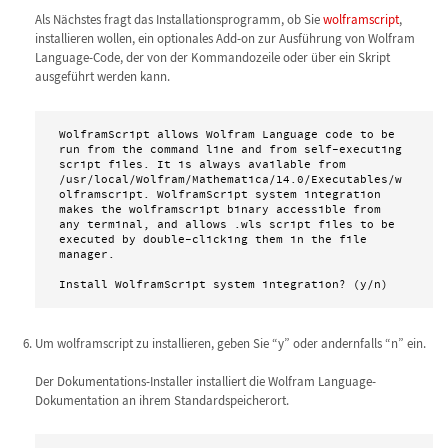
Als Nächstes fragt das Installationsprogramm, ob Sie
wolframscript
,
installieren wollen, ein optionales Add-on zur Ausführung von Wolfram
Language-Code, der von der Kommandozeile oder über ein Skript
ausgeführt werden kann.
WolframScript allows Wolfram Language code to be 
run from the command line and from self-executing 
script files. It is always available from 
/usr/local/Wolfram/Mathematica/14.0/Executables/w
olframscript. WolframScript system integration 
makes the wolframscript binary accessible from 
any terminal, and allows .wls script files to be 
executed by double-clicking them in the file 
manager.

Install WolframScript system integration? (y/n)
Um wolframscript zu installieren, geben Sie “y” oder andernfalls “n” ein.
Der Dokumentations-Installer installiert die Wolfram Language-
Dokumentation an ihrem Standardspeicherort.