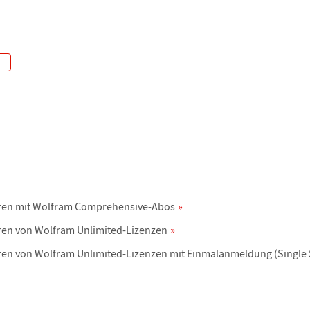
oren mit Wolfram Comprehensive-Abos
ren von Wolfram Unlimited-Lizenzen
ren von Wolfram Unlimited-Lizenzen mit Einmalanmeldung (Single