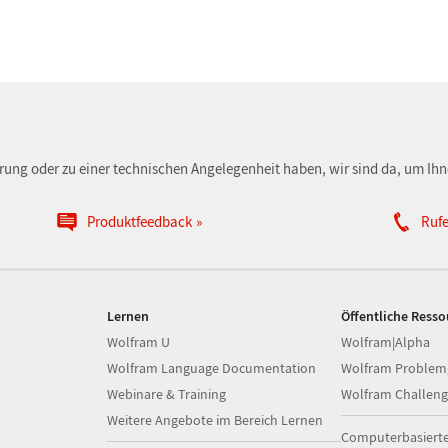
erung oder zu einer technischen Angelegenheit haben, wir sind da, um Ihn
Produktfeedback
Rufe
Lernen
Öffentliche Ress
Wolfram U
Wolfram|Alpha
Wolfram Language Documentation
Wolfram Problem
Webinare & Training
Wolfram Challeng
Weitere Angebote im Bereich Lernen
Computerbasiert