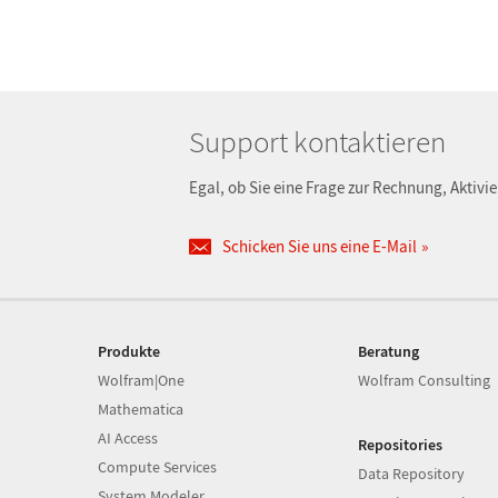
Support kontaktieren
Egal, ob Sie eine Frage zur Rechnung, Aktivi
Schicken Sie uns eine E-Mail
Produkte
Beratung
Wolfram|One
Wolfram Consulting
Mathematica
AI Access
Repositories
Compute Services
Data Repository
System Modeler