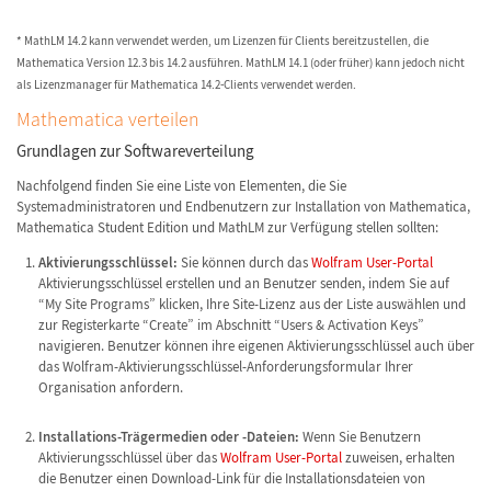
* MathLM 14.2 kann verwendet werden, um Lizenzen für Clients bereitzustellen, die
Mathematica Version 12.3 bis 14.2 ausführen. MathLM 14.1 (oder früher) kann jedoch nicht
als Lizenzmanager für Mathematica 14.2-Clients verwendet werden.
Mathematica verteilen
Grundlagen zur Softwareverteilung
Nachfolgend finden Sie eine Liste von Elementen, die Sie
Systemadministratoren und Endbenutzern zur Installation von Mathematica,
Mathematica Student Edition und MathLM zur Verfügung stellen sollten:
Aktivierungsschlüssel:
Sie können durch das
Wolfram User-Portal
Aktivierungsschlüssel erstellen und an Benutzer senden, indem Sie auf
“My Site Programs” klicken, Ihre Site-Lizenz aus der Liste auswählen und
zur Registerkarte “Create” im Abschnitt “Users & Activation Keys”
navigieren. Benutzer können ihre eigenen Aktivierungsschlüssel auch über
das Wolfram-Aktivierungsschlüssel-Anforderungsformular Ihrer
Organisation anfordern.
Installations-Trägermedien oder -Dateien:
Wenn Sie Benutzern
Aktivierungsschlüssel über das
Wolfram User-Portal
zuweisen, erhalten
die Benutzer einen Download-Link für die Installationsdateien von