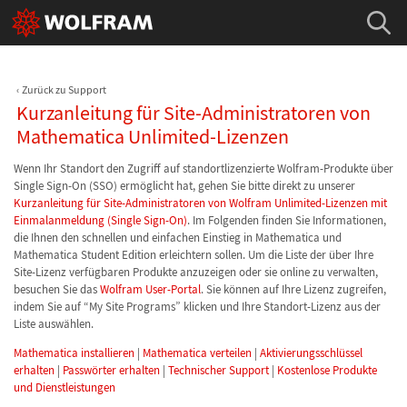
Zurück zu Support
Kurzanleitung für Site-Administratoren von
Mathematica Unlimited-Lizenzen
Wenn Ihr Standort den Zugriff auf standortlizenzierte Wolfram-Produkte über
Single Sign-On (SSO) ermöglicht hat, gehen Sie bitte direkt zu unserer
Kurzanleitung für Site-Administratoren von Wolfram Unlimited-Lizenzen mit
Einmalanmeldung (Single Sign-On)
. Im Folgenden finden Sie Informationen,
die Ihnen den schnellen und einfachen Einstieg in Mathematica und
Mathematica Student Edition erleichtern sollen. Um die Liste der über Ihre
Site-Lizenz verfügbaren Produkte anzuzeigen oder sie online zu verwalten,
besuchen Sie das
Wolfram User-Portal
. Sie können auf Ihre Lizenz zugreifen,
indem Sie auf “My Site Programs” klicken und Ihre Standort-Lizenz aus der
Liste auswählen.
Mathematica installieren
|
Mathematica verteilen
|
Aktivierungsschlüssel
erhalten
|
Passwörter erhalten
|
Technischer Support
|
Kostenlose Produkte
und Dienstleistungen