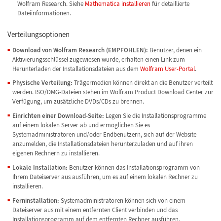
Wolfram Research. Siehe
Mathematica installieren
für detaillierte
Dateiinformationen.
Verteilungsoptionen
Download von Wolfram Research (EMPFOHLEN):
Benutzer, denen ein
Aktivierungsschlüssel zugewiesen wurde, erhalten einen Link zum
Herunterladen der Installationsdateien aus dem
Wolfram User-Portal
.
Physische Verteilung:
Trägermedien können direkt an die Benutzer verteilt
werden. ISO/DMG-Dateien stehen im Wolfram Product Download Center zur
Verfügung, um zusätzliche DVDs/CDs zu brennen.
Einrichten einer Download-Seite:
Legen Sie die Installationsprogramme
auf einem lokalen Server ab und ermöglichen Sie es
Systemadministratoren und/oder Endbenutzern, sich auf der Website
anzumelden, die Installationsdateien herunterzuladen und auf ihren
eigenen Rechnern zu installieren.
Lokale Installation:
Benutzer können das Installationsprogramm von
Ihrem Dateiserver aus ausführen, um es auf einem lokalen Rechner zu
installieren.
Ferninstallation:
Systemadministratoren können sich von einem
Dateiserver aus mit einem entfernten Client verbinden und das
Installationsprogramm auf dem entfernten Rechner ausführen.