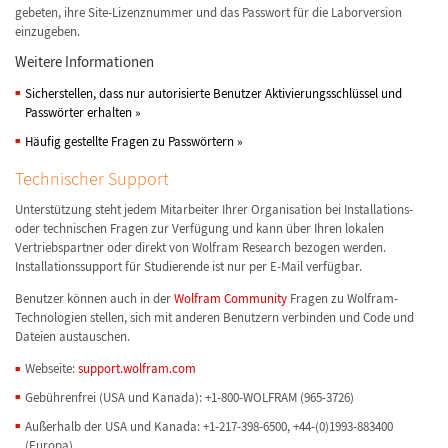
gebeten, ihre Site-Lizenznummer und das Passwort für die Laborversion
einzugeben.
Weitere Informationen
Sicherstellen, dass nur autorisierte Benutzer Aktivierungsschlüssel und
Passwörter erhalten
»
Häufig gestellte Fragen zu Passwörtern
»
Technischer Support
Unterstützung steht jedem Mitarbeiter Ihrer Organisation bei Installations-
oder technischen Fragen zur Verfügung und kann über Ihren lokalen
Vertriebspartner oder direkt von Wolfram Research bezogen werden.
Installationssupport für Studierende ist nur per E-Mail verfügbar.
Benutzer können auch in der
Wolfram Community
Fragen zu Wolfram-
Technologien stellen, sich mit anderen Benutzern verbinden und Code und
Dateien austauschen.
Webseite:
support.wolfram.com
Gebührenfrei (USA und Kanada): +1-800-WOLFRAM (965-3726)
Außerhalb der USA und Kanada: +1-217-398-6500, +44-(0)1993-883400
(Europa)