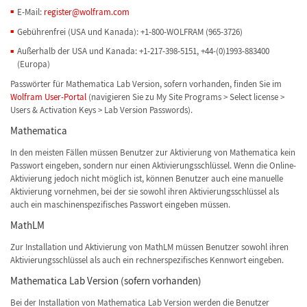
E-Mail:
register@wolfram.com
Gebührenfrei (USA und Kanada): +1-800-WOLFRAM (965-3726)
Außerhalb der USA und Kanada: +1-217-398-5151, +44-(0)1993-883400
(Europa)
Passwörter für Mathematica Lab Version, sofern vorhanden, finden Sie im
Wolfram User-Portal
(navigieren Sie zu My Site Programs > Select license >
Users & Activation Keys > Lab Version Passwords).
Mathematica
In den meisten Fällen müssen Benutzer zur Aktivierung von Mathematica kein
Passwort eingeben, sondern nur einen Aktivierungsschlüssel. Wenn die Online-
Aktivierung jedoch nicht möglich ist, können Benutzer auch eine manuelle
Aktivierung vornehmen, bei der sie sowohl ihren Aktivierungsschlüssel als
auch ein maschinenspezifisches Passwort eingeben müssen.
MathLM
Zur Installation und Aktivierung von MathLM müssen Benutzer sowohl ihren
Aktivierungsschlüssel als auch ein rechnerspezifisches Kennwort eingeben.
Mathematica Lab Version (sofern vorhanden)
Bei der Installation von Mathematica Lab Version werden die Benutzer