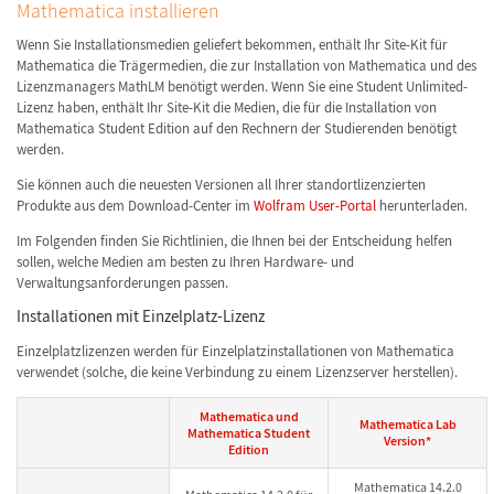
Mathematica installieren
Wenn Sie Installationsmedien geliefert bekommen, enthält Ihr Site-Kit für
Mathematica die Trägermedien, die zur Installation von Mathematica und des
Lizenzmanagers MathLM benötigt werden. Wenn Sie eine Student Unlimited-
Lizenz haben, enthält Ihr Site-Kit die Medien, die für die Installation von
Mathematica Student Edition auf den Rechnern der Studierenden benötigt
werden.
Sie können auch die neuesten Versionen all Ihrer standortlizenzierten
Produkte aus dem Download-Center im
Wolfram User-Portal
herunterladen.
Im Folgenden finden Sie Richtlinien, die Ihnen bei der Entscheidung helfen
sollen, welche Medien am besten zu Ihren Hardware- und
Verwaltungsanforderungen passen.
Installationen mit Einzelplatz-Lizenz
Einzelplatzlizenzen werden für Einzelplatzinstallationen von Mathematica
verwendet (solche, die keine Verbindung zu einem Lizenzserver herstellen).
Mathematica und
Mathematica Lab
Mathematica Student
Version*
Edition
Mathematica 14.2.0