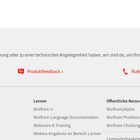
erung oder zu einer technischen Angelegenheit haben, wir sind da, um Ihn
Produktfeedback
Rufe
Lernen
Öffentliche Ress
Wolfram U
Wolfram|Alpha
Wolfram Language Documentation
Wolfram Problem
Webinare & Training
Wolfram Challeng
Weitere Angebote im Bereich Lernen
Computerbasiert