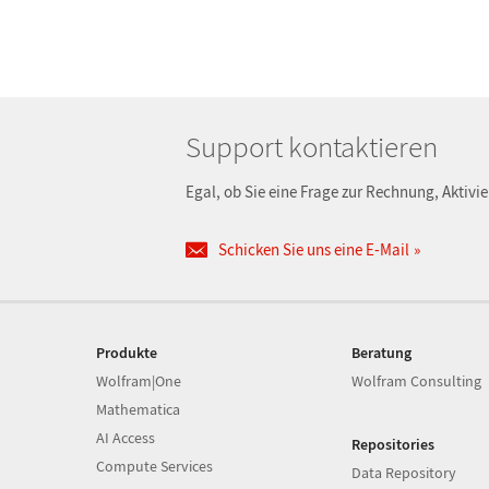
Support kontaktieren
Egal, ob Sie eine Frage zur Rechnung, Aktivi
Schicken Sie uns eine E-Mail
Produkte
Beratung
Wolfram|One
Wolfram Consulting
Mathematica
AI Access
Repositories
Compute Services
Data Repository