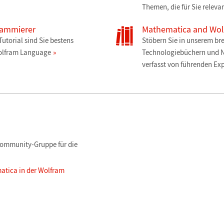
Themen, die für Sie releva
rammierer
Mathematica and Wo
utorial sind Sie bestens
Stöbern Sie in unserem br
Wolfram Language
Technologiebüchern und 
verfasst von führenden Ex
 Community-Gruppe für die
atica in der Wolfram