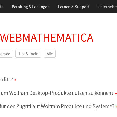
te
Beratung & Lösungen
Lernen
& Support
Unterneh
 WEBMATHEMATICA
pgrade
Tips & Tricks
Alle
edits?
ID, um Wolfram Desktop-Produkte nutzen zu können?
D für den Zugriff auf Wolfram Produkte und Systeme?