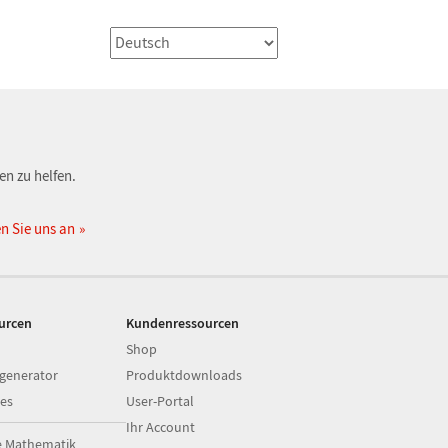
en zu helfen.
n Sie uns an
ourcen
Kundenressourcen
Shop
generator
Produktdownloads
es
User-Portal
Ihr Account
e Mathematik