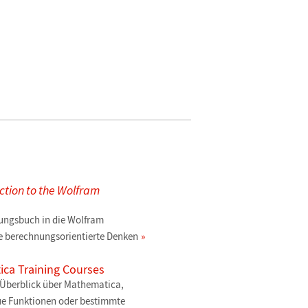
ction to the Wolfram
ungsbuch in die Wolfram
 berechnungsorientierte Denken
ca Training Courses
n Überblick über Mathematica,
ue Funktionen oder bestimmte