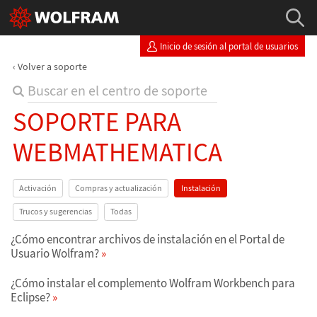
Inicio de sesión al portal de usuarios
Volver a soporte
SOPORTE PARA
WEBMATHEMATICA
Activación
Compras y actualización
Instalación
Trucos y sugerencias
Todas
¿Cómo encontrar archivos de instalación en el Portal de
Usuario Wolfram?
¿Cómo instalar el complemento Wolfram Workbench para
Eclipse?