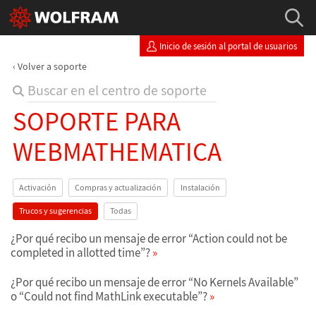
Inicio de sesión al portal de usuarios
Volver a soporte
SOPORTE PARA
WEBMATHEMATICA
Activación
Compras y actualización
Instalación
Trucos y sugerencias
Todas
¿Por qué recibo un mensaje de error “Action could not be
completed in allotted time”?
¿Por qué recibo un mensaje de error “No Kernels Available”
o “Could not find MathLink executable”?