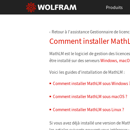
Produits
Retour à l'assistance Gestionnaire de licenc
Comment installer Math
MathLM est le logiciel de gestion des licen
être installé sur des serveurs
Windows, macOS
Voici les guides d’installation de MathLM :
Comment installer MathLM sous Windows 
Comment installer MathLM sous macOS ?
Comment installer MathLM sous Linux ?
Si vous avez déjà installé une version de Mat
les articles suivants peuvent vous intéresser :