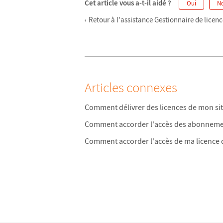
Cet article vous a-t-il aidé ?
Oui
N
Retour à l'assistance Gestionnaire de licenc
Articles connexes
Comment délivrer des licences de mon site
Comment accorder l'accès des abonnement
Comment accorder l'accès de ma licence de 