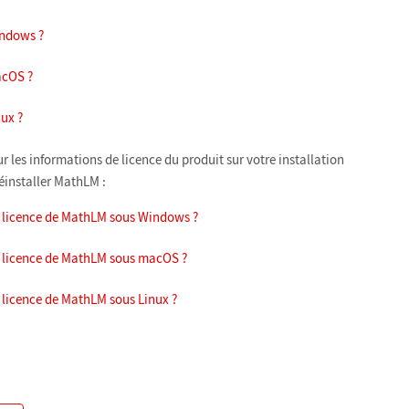
ndows ?
acOS ?
ux ?
les informations de licence du produit sur votre installation
réinstaller MathLM :
e licence de MathLM sous Windows ?
e licence de MathLM sous macOS ?
 licence de MathLM sous Linux ?