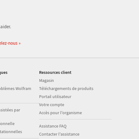
aider.
elez-nous
ques
Ressources client
Magasin
roblèmes Wolfram
Téléchargements de produits
Portail utilisateur
Votre compte
sistées par
Accès pour l'organisme
onnelle
Assistance FAQ
ationnelles
Contacter l'assistance