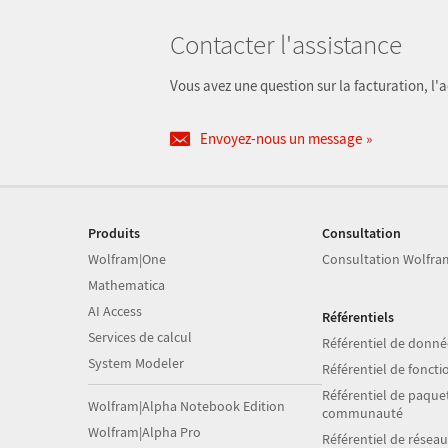
Contacter l'assistance
Vous avez une question sur la facturation, l
Envoyez-nous un message
Produits
Consultation
Wolfram|One
Consultation Wolfra
Mathematica
AI Access
Référentiels
Services de calcul
Référentiel de donné
System Modeler
Référentiel de foncti
Référentiel de paquet
Wolfram|Alpha Notebook Edition
communauté
Wolfram|Alpha Pro
Référentiel de résea