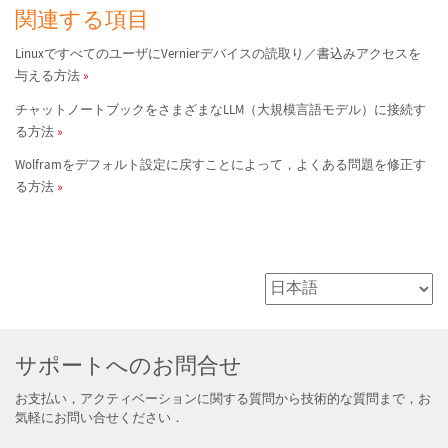
関連する項目
LinuxですべてのユーザにVernierデバイスの読取り／書込みアクセスを
与える方法
チャットノートブックをさまざまなLLM（大規模言語モデル）に接続す
る方法
Wolframをデフォルト設定に戻すことによって，よくある問題を修正す
る方法
サポートへのお問合せ
お支払い，アクティベーションに関する質問から技術的な質問まで，お
気軽にお問い合せください．