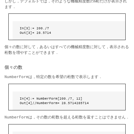
しかし，デフォルトでは，そのような機械精度数の6桁だけが表示され
ます．
In[3]:= 200./7

個々の数に対して，あるいはすべての機械精度数に対して，表示される
桁数を増やすことができます．
個々の数
NumberForm
は，特定の数を希望の桁数で表示します．
In[4]:= NumberForm[200./7, 12]

NumberForm
は，その数の桁数を超える桁数を返すことはできません．