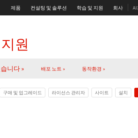
제품
컨설팅 및 솔루션
학습
및 지원
회사
A
A 지원
 있습니다
배포 노트
동작환경
구매 및 업그레이드
라이선스 관리자
사이트
설치