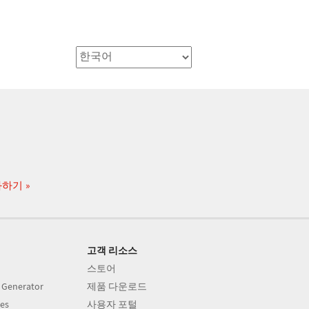
화하기
고객 리소스
스토어
 Generator
제품 다운로드
es
사용자 포털