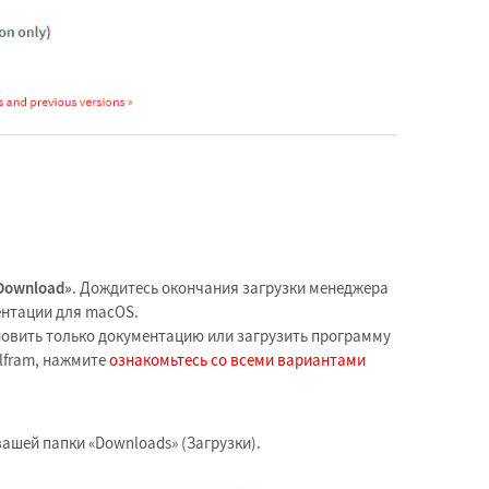
Download»
. Дождитесь окончания загрузки менеджера
ентации для macOS.
новить только документацию или загрузить программу
lfram, нажмите
ознакомьтесь со всеми вариантами
вашей папки «Downloads» (Загрузки).