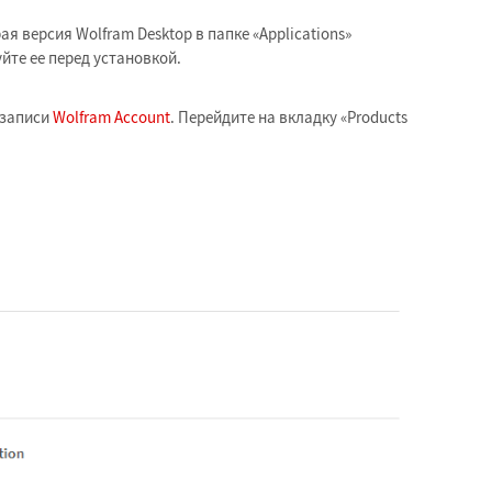
ая версия Wolfram Desktop в папке «Applications»
йте ее перед установкой.
 записи
Wolfram Account
. Перейдите на вкладку «Products