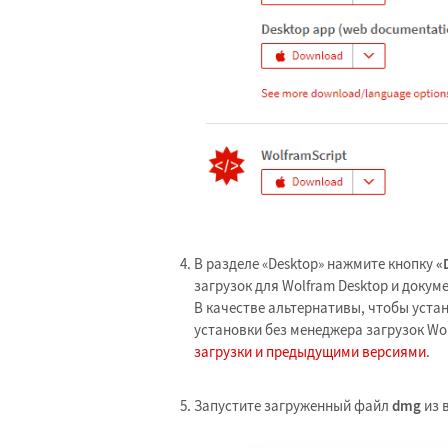
В разделе «Desktop» нажмите кнопку
«
загрузок для Wolfram Desktop и докум
В качестве альтернативы, чтобы уста
установки без менеджера загрузок Wo
загрузки и предыдущими версиями
.
Запустите загруженный файл
dmg
из 