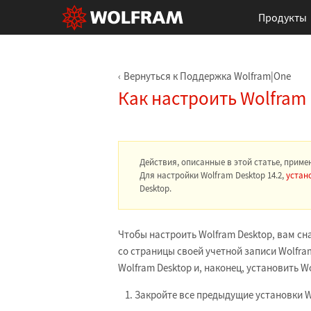
Продукты
Вернуться к Поддержка Wolfram|One
Как настроить Wolfram 
Действия, описанные в этой статье, примен
Для настройки Wolfram Desktop 14.2,
устан
Desktop.
Чтобы настроить Wolfram Desktop, вам с
со страницы своей учетной записи Wolfra
Wolfram Desktop и, наконец, установить W
Закройте все предыдущие установки W