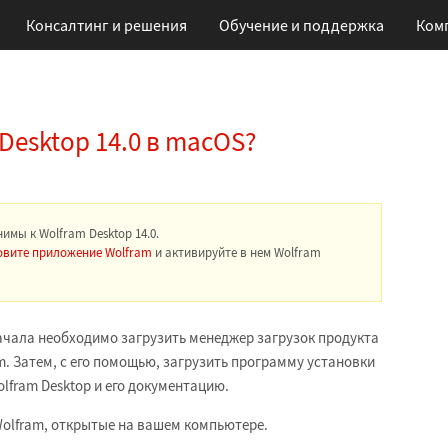
Консалтинг и решения
Обучение
и поддержка
Ком
Desktop 14.0 в macOS?
имы к Wolfram Desktop 14.0.
овите приложение Wolfram
и активируйте в нем Wolfram
начала необходимо загрузить менеджер загрузок продукта
m. Затем, с его помощью, загрузить программу установки
olfram Desktop и его документацию.
olfram, открытые на вашем компьютере.