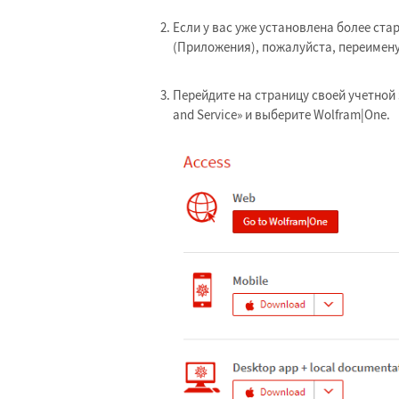
Если у вас уже установлена более стар
(Приложения), пожалуйста, переимену
Перейдите на страницу своей учетной
and Service» и выберите Wolfram|One.