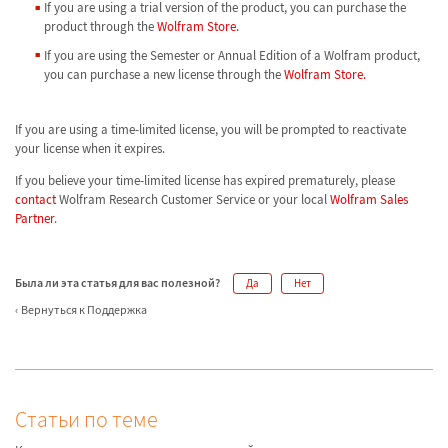
If you are using a trial version of the product, you can purchase the
product through the
Wolfram Store.
If you are using the Semester or Annual Edition of a Wolfram product,
you can purchase a new license through the
Wolfram Store.
If you are using a time-limited license, you will be prompted to reactivate
your license when it expires.
If you believe your time-limited license has expired prematurely, please
contact
Wolfram Research Customer Service or your local
Wolfram Sales
Partner
.
Была ли эта статья для вас полезной?
Да
Нет
Вернуться к Поддержка
Статьи по теме