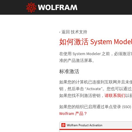
返回 技术支持
如何激活 System Mode
在使用 System Modeler 之前，必须激活它
准的产品激活屏幕。
标准激活
如果您的计算机已连接到互联网并且未使用许可
钥，然后单击 “Activate”。您也可以通
如果您找不到激活密钥，
请联系我们
以
如果您的组织已启用通过单点登录 (SSO) 访
Wolfram 产品？