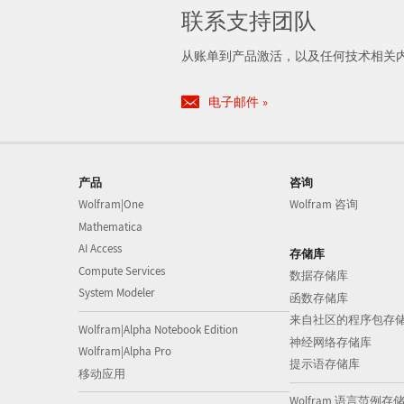
联系支持团队
从账单到产品激活，以及任何技术相关
电子邮件
产品
咨询
Wolfram|One
Wolfram 咨询
Mathematica
AI Access
存储库
Compute Services
数据存储库
System Modeler
函数存储库
来自社区的程序包存
Wolfram|Alpha Notebook Edition
神经网络存储库
Wolfram|Alpha Pro
提示语存储库
移动应用
Wolfram 语言范例存