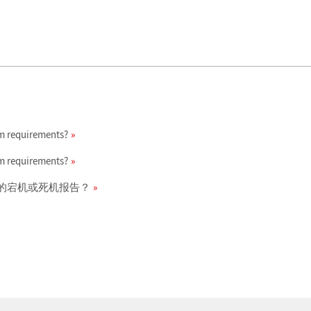
em requirements?
em requirements?
m 产品的宕机或死机报告？