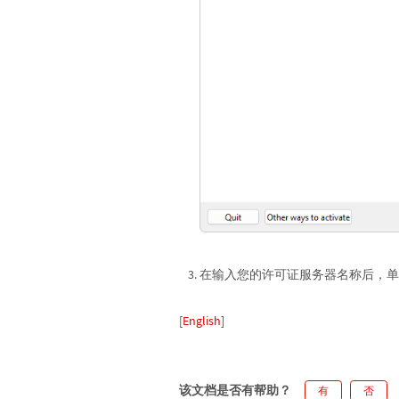
在输入您的许可证服务器名称后，单击 “A
[
English
]
该文档是否有帮助？
有
否