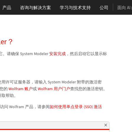
产品
咨询与解决方案
学习
与技术支持
公司
面向 A
ler？
。请确保 System Modeler
安装完成
，然后启动它以显示标
证服务器，请输入 System Modeler 附带的激活密
过您的
Wolfram 账户
或
Wolfram 用户门户
查找您的激活密钥。
获取帮助。
问 Wolfram 产品，请参阅
如何使用单点登录 (SSO) 激活