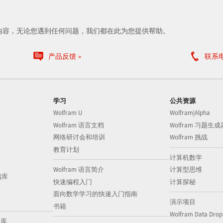
内容，无论您遇到任何问题，我们都在此为您提供帮助。
产品反馈
联系
学习
公共资源
Wolfram U
Wolfram|Alpha
Wolfram 语言文档
Wolfram 习题生成
网络研讨会和培训
Wolfram 挑战
教育计划
计算机数学
Wolfram 语言简介
计算型思维
储库
快速编程入门
计算探秘
面向数学学习的快速入门指南
演示项目
书籍
Wolfram Data Drop
储库