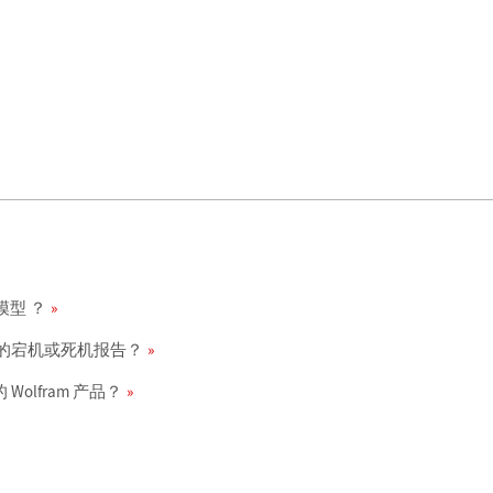
模型 ？
m 产品的宕机或死机报告？
Wolfram 产品？