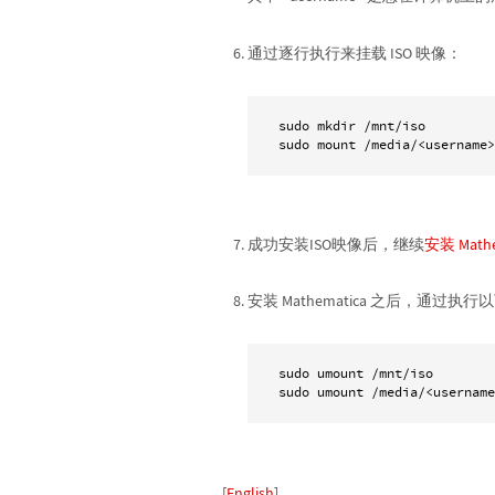
通过逐行执行来挂载 ISO 映像：
sudo mkdir /mnt/iso

sudo mount /media/<username>
成功安装ISO映像后，继续
安装 Mathe
安装 Mathematica 之后，通过执行
sudo umount /mnt/iso 

[
English
]