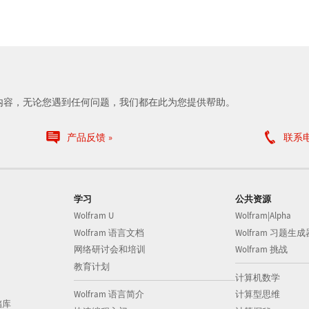
内容，无论您遇到任何问题，我们都在此为您提供帮助。
产品反馈
联系
学习
公共资源
Wolfram U
Wolfram|Alpha
Wolfram 语言文档
Wolfram 习题生成
网络研讨会和培训
Wolfram 挑战
教育计划
计算机数学
Wolfram 语言简介
计算型思维
储库