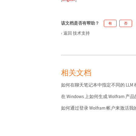
该文档是否有帮助？
有
否
返回 技术支持
相关文档
如何在聊天笔记本中指定不同的 LLM 
在 Windows 上如何生成 Wolfra
如何通过登录 Wolfram 帐户来激活我的 