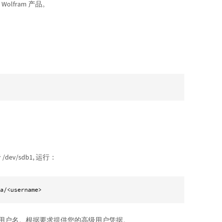
lfram 产品。
ev/sdb1, 运行：
ia/<username>
算机上的用户名。根据要求提供您的高级用户凭据。