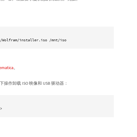
/Wolfram/installer.iso /mnt/iso 
matica
。
以下操作卸载 ISO 映像和 USB 驱动器：