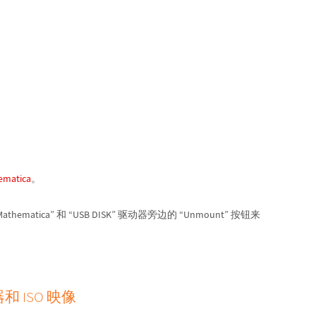
matica
。
thematica” 和 “USB DISK” 驱动器旁边的 “Unmount” 按钮来
和 ISO 映像