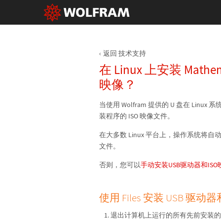
返回 技术支持
在 Linux 上安装 Math
映像？
当使用 Wolfram 提供的 U 盘在 Linux
装程序的 ISO 映像文件。
在大多数 Linux 平台上，操作系统将自动
文件。
否则，您可以
手动安装USB驱动器和ISO
使用 Files 安装 USB 驱动器
退出计算机上运行的所有先前安装的 Wo