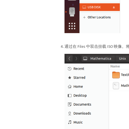
通过在 Files 中双击挂载 ISO 映像。将