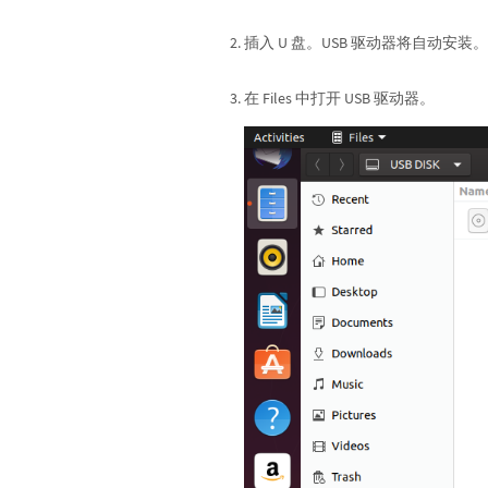
插入 U 盘。USB 驱动器将自动安装。
在 Files 中打开 USB 驱动器。