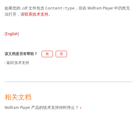
如果您的 .cdf 文件包含
Content-type
，但在 Wolfram Player 中仍然无
法打开，请
联系技术支持
。
[
English
]
该文档是否有帮助？
有
否
返回 技术支持
相关文档
Wolfram Player 产品的技术支持何时停止？
如何在 CDF 中使用软件包？
在 Windows 上如何生成 Wolfram 产品的宕机或死机报告？