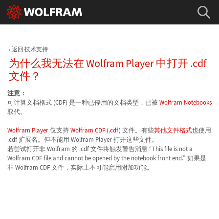
返回 技术支持
为什么我无法在 Wolfram Player 中打开 .cdf
文件？
注意：
可计算文档格式 (CDF) 是一种已停用的文档类型，已被
Wolfram Notebooks
取代。
Wolfram Player
仅支持
Wolfram CDF (.cdf)
文件。有些
其他文件格式
也使用
.cdf 扩展名。但不能用 Wolfram Player 打开这些文件。
若尝试打开非 Wolfram 的 .cdf 文件将触发警告消息 “This file is not a
Wolfram CDF file and cannot be opened by the notebook front end.” 如果是
非 Wolfram CDF 文件，实际上不可能启用附加功能。