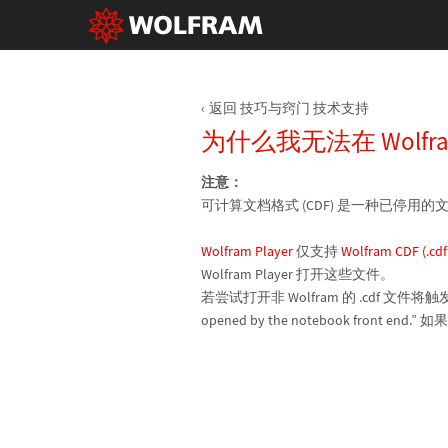
返回 技巧与窍门 技术支持
为什么我无法在 Wolfram
注意：
可计算文档格式 (CDF) 是一种已停用
Wolfram Player
仅支持
Wolfram CDF (.cdf
Wolfram Player 打开这些文件。
若尝试打开非 Wolfram 的 .cdf 文件将触发警告消息 “
opened by the notebook front