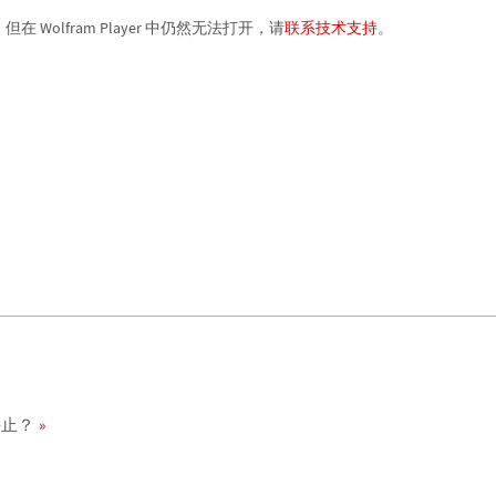
，但在 Wolfram Player 中仍然无法打开，请
联系技术支持
。
时停止？