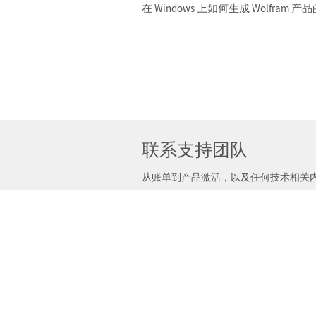
在 Windows 上如何生成 Wolfra
联系支持团队
从账单到产品激活，以及任何技术相关
电子邮件
产品
咨询
Wolfram|One
Wolfram 咨询
Mathematica