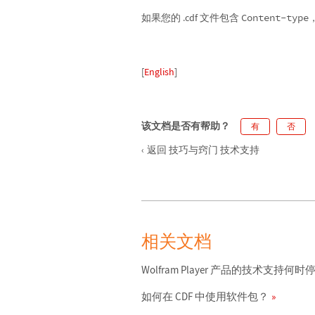
如果您的 .cdf 文件包含
Content-type
[
English
]
该文档是否有帮助？
有
否
返回 技巧与窍门 技术支持
相关文档
Wolfram Player 产品的技术支持何
如何在 CDF 中使用软件包？