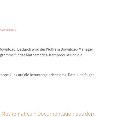
uf Download. Dadurch wird der Wolfram Download-Manager
programme für das Mathematica-Kernprodukt und die
oppelklick auf die heruntergeladene dmg-Datei und folgen
ür Mathematica + Documentation aus dem