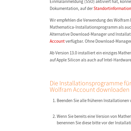
Einmalanmeldung (SSO) aktiviert hat, können
Dokumentation, auf der
Standortinformation
Wir empfehlen die Verwendung des Wolfram
Mathematica-Installationsprogramm als auc
Alternative Download-Manager und Installa
Account
verfügbar. Ohne Download-Manager m
Ab Version 13.0 installiert ein einziges Ma
auf Apple Silicon als auch auf Intel-Hardware
Die Installationsprogramme f
Wolfram Account downloaden
Beenden Sie alle früheren Installationen
Wenn Sie bereits eine Version von Mathe
benennen Sie diese bitte vor der Installa