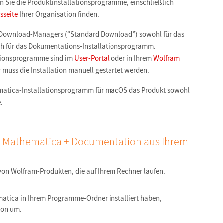
 Sie die Produktinstallationsprogramme, einschließlich
sseite
Ihrer Organisation finden.
 Download-Managers (“Standard Download”) sowohl für das
h für das Dokumentations-Installationsprogramm.
tionsprogramme sind im
User-Portal
oder in Ihrem
Wolfram
uss die Installation manuell gestartet werden.
thematica-Installationsprogramm für macOS das Produkt sowohl
.
ür Mathematica + Documentation aus Ihrem
 von Wolfram-Produkten, die auf Ihrem Rechner laufen.
matica in Ihrem Programme-Ordner installiert haben,
tion um.