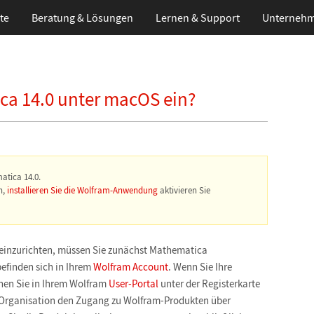
te
Beratung & Lösungen
Lernen
& Support
Unterneh
ica 14.0 unter macOS ein?
atica 14.0.
n,
installieren Sie die Wolfram-Anwendung
aktivieren Sie
inzurichten, müssen Sie zunächst Mathematica
efinden sich in Ihrem
Wolfram Account
. Wenn Sie Ihre
ehen Sie in Ihrem Wolfram
User-Portal
unter der Registerkarte
 Organisation den Zugang zu Wolfram-Produkten über