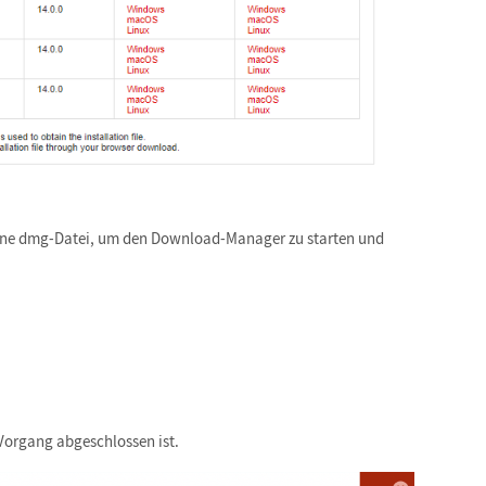
dene dmg-Datei, um den Download-Manager zu starten und
n
organg abgeschlossen ist.