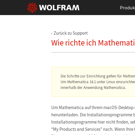
Produk
Zurück zu Support
Wie richte ich Mathemat
Die Schritte zur Einrichtung gelten für Mathem
Um Mathematica 14.1 unter Linux einzurichte
innerhalb der Anwendung Mathematica.
Um Mathematica auf Ihrem macOS-Desktop e
herunterladen. Die Installationsprogramme b
Installationsprogramme hier nicht finden, s
“My Products and Services” nach. Wenn Ihre